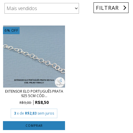
FILTRAR
6
%
OFF
EXTENSOR ELO PORTUGUÊS PRATA
925 5CM CÓD...
R$8,50
R$9,00
3
x de
R$2,83
sem juros