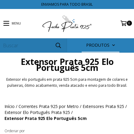
ENVIAMOS PARA TODO BRASIL
0
MENU
PRODUTOS
Extensor Prata 925 Elo
Português 5cm
Extensor elo português em prata 925 5cm para montagem de colares e
pulseiras, ótimo acabamento, venda atacado e envio para todo Brasil.
Início
/
Correntes Prata 925 por Metro
/
Extensores Prata 925
/
Extensor Elo Português Prata 925
/
Extensor Prata 925 Elo Português 5cm
Ordenar por