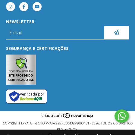
NEWSLETTER
SEGURANÇA E CERTIFICAÇÕES
Verificada por
COPYRIGHT LPRATA - FECHO PRATA 925 - 36043878000151 - 2026. TODOS OS DIREITOS
RESERVADOS.