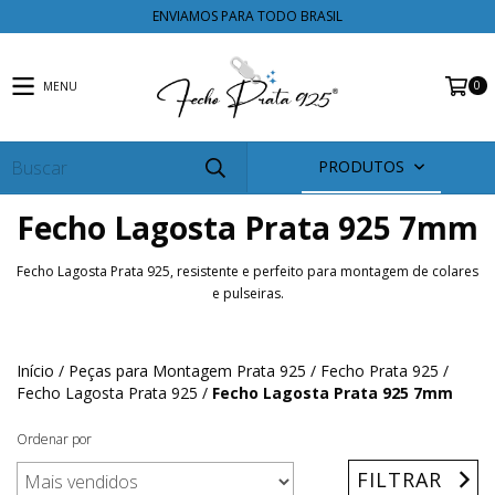
ENVIAMOS PARA TODO BRASIL
0
MENU
PRODUTOS
Fecho Lagosta Prata 925 7mm
Fecho Lagosta Prata 925, resistente e perfeito para montagem de colares
e pulseiras.
Início
/
Peças para Montagem Prata 925
/
Fecho Prata 925
/
Fecho Lagosta Prata 925
/
Fecho Lagosta Prata 925 7mm
Ordenar por
FILTRAR