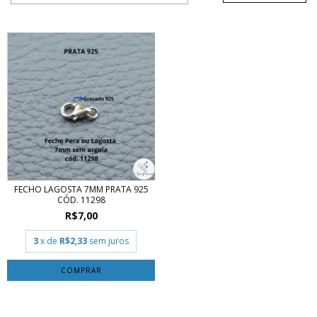
FECHO LAGOSTA 7MM PRATA 925
CÓD. 11298
R$7,00
3
x de
R$2,33
sem juros