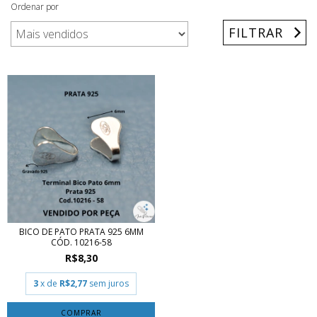
Ordenar por
FILTRAR
BICO DE PATO PRATA 925 6MM
CÓD. 10216-58
R$8,30
3
x de
R$2,77
sem juros