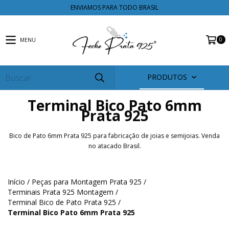
ENVIAMOS PARA TODO BRASIL
0
MENU
PRODUTOS
Terminal Bico Pato 6mm
Prata 925
Bico de Pato 6mm Prata 925 para fabricação de joias e semijoias. Venda
no atacado Brasil.
Início
/
Peças para Montagem Prata 925
/
Terminais Prata 925 Montagem
/
Terminal Bico de Pato Prata 925
/
Terminal Bico Pato 6mm Prata 925