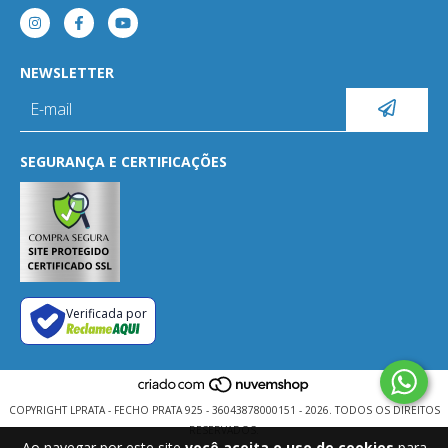
NEWSLETTER
SEGURANÇA E CERTIFICAÇÕES
Verificada por
COPYRIGHT LPRATA - FECHO PRATA 925 - 36043878000151 - 2026. TODOS OS DIREITOS
RESERVADOS.
Ao navegar por este site
você aceita o uso de cookies
para