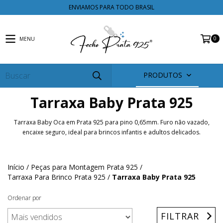
ENVIAMOS PARA TODO BRASIL
0
MENU
PRODUTOS
Tarraxa Baby Prata 925
Tarraxa Baby Oca em Prata 925 para pino 0,65mm. Furo não vazado,
encaixe seguro, ideal para brincos infantis e adultos delicados.
Início
/
Peças para Montagem Prata 925
/
Tarraxa Para Brinco Prata 925
/
Tarraxa Baby Prata 925
Ordenar por
FILTRAR