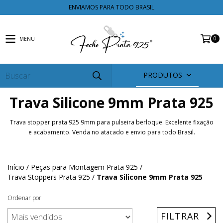
ENVIAMOS PARA TODO BRASIL
0
MENU
PRODUTOS
Trava Silicone 9mm Prata 925
Trava stopper prata 925 9mm para pulseira berloque. Excelente fixação
e acabamento. Venda no atacado e envio para todo Brasil.
Início
/
Peças para Montagem Prata 925
/
Trava Stoppers Prata 925
/
Trava Silicone 9mm Prata 925
Ordenar por
FILTRAR