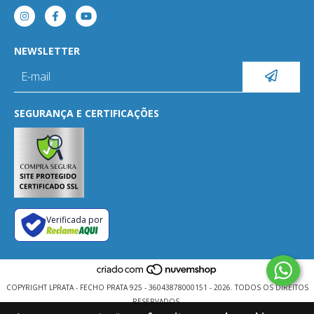
NEWSLETTER
SEGURANÇA E CERTIFICAÇÕES
Verificada por
COPYRIGHT LPRATA - FECHO PRATA 925 - 36043878000151 - 2026. TODOS OS DIREITOS
RESERVADOS.