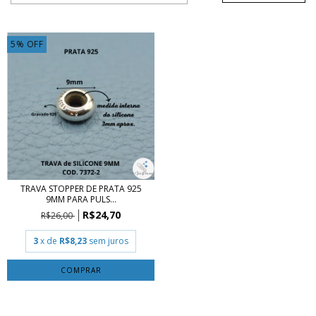
5
%
OFF
TRAVA STOPPER DE PRATA 925
9MM PARA PULS...
R$24,70
R$26,00
3
x de
R$8,23
sem juros