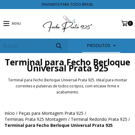
ENVIAMOS PARA TODO BRASIL
0
MENU
PRODUTOS
Terminal para Fecho Berloque
Universal Prata 925
Terminal para Fecho Berloque Universal Prata 925. Ideal para montar
correntes e pulseiras de todos os tipos, com encaixe firme e
acabamento.
Início
/
Peças para Montagem Prata 925
/
Terminais Prata 925 Montagem
/
Terminal Redondo Prata 925
/
Terminal para Fecho Berloque Universal Prata 925