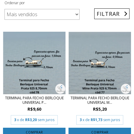
Ordenar por
FILTRAR
TERMINAL PARA FECHO BERLOQUE
TERMINAL PARA FECHO BERLOQUE
UNIVERSAL P...
UNIVERSAL M...
R$9,60
R$5,20
3
x de
R$3,20
sem juros
3
x de
R$1,73
sem juros
COMPRAR
COMPRAR