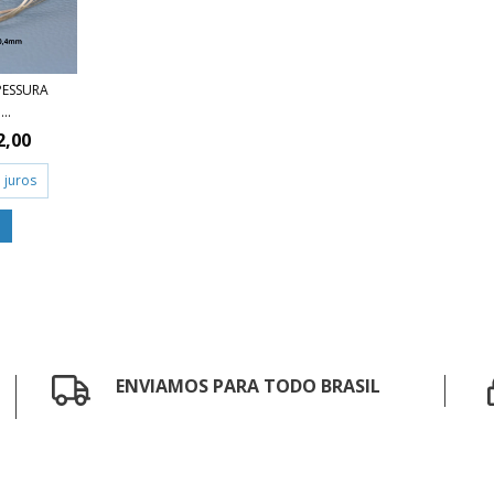
PESSURA
..
2,00
 juros
ENVIAMOS PARA TODO BRASIL