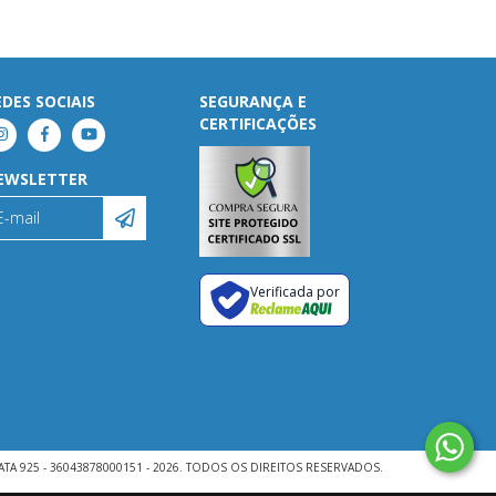
EDES SOCIAIS
SEGURANÇA E
CERTIFICAÇÕES
EWSLETTER
Verificada por
ATA 925 - 36043878000151 - 2026. TODOS OS DIREITOS RESERVADOS.