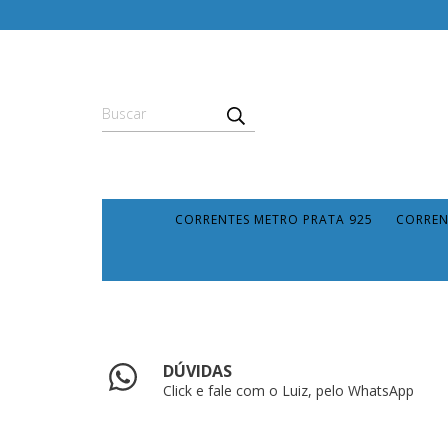
CORRENTES METRO PRATA 925
CORREN
DÚVIDAS
Click e fale com o Luiz, pelo WhatsApp