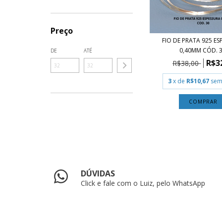
Preço
FIO DE PRATA 925 ES
0,40MM CÓD. 3.
DE
ATÉ
R$3
R$38,00
3
x de
R$10,67
sem
COMPRAR
DÚVIDAS
Click e fale com o Luiz, pelo WhatsApp