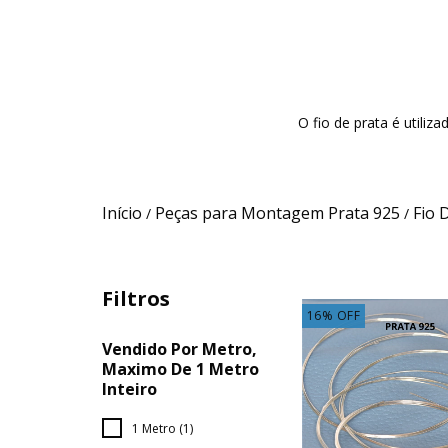
O fio de prata é utiliz
Início
Peças para Montagem Prata 925
Fio 
/
/
Filtros
16
%
OFF
Vendido Por Metro,
Maximo De 1 Metro
Inteiro
1 Metro (1)