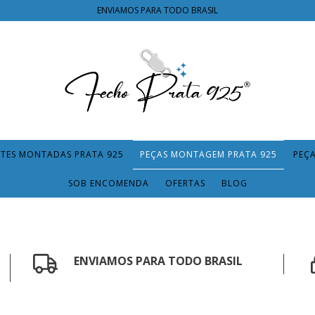
ENVIAMOS PARA TODO BRASIL
TES MONTADAS PRATA 925
PEÇAS MONTAGEM PRATA 925
PEÇ
SOB ENCOMENDA
OFERTAS
BLOG
ENVIAMOS PARA TODO BRASIL