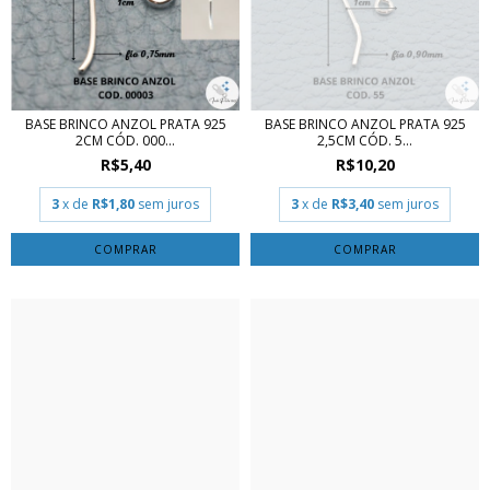
BASE BRINCO ANZOL PRATA 925
BASE BRINCO ANZOL PRATA 925
2CM CÓD. 000...
2,5CM CÓD. 5...
R$5,40
R$10,20
3
x de
R$1,80
sem juros
3
x de
R$3,40
sem juros
COMPRAR
COMPRAR