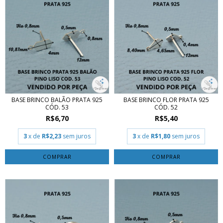
BASE BRINCO BALÃO PRATA 925
BASE BRINCO FLOR PRATA 925
CÓD. 53
CÓD. 52
R$6,70
R$5,40
3
x de
R$2,23
sem juros
3
x de
R$1,80
sem juros
COMPRAR
COMPRAR