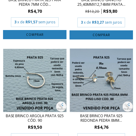
PEDRA 7MM CÓD...
25,40MMX12,74MM PRATA...
R$4,70
R$9,80
R$13,20
3
x de
R$1,57
sem juros
3
x de
R$3,27
sem juros
COMPRAR
COMPRAR
BASE BRINCO ARGOLA PRATA 925
BASE BRINCO PRATA 925
CÓD. 90
REDONDA PEDRA 8MM...
R$9,50
R$4,76