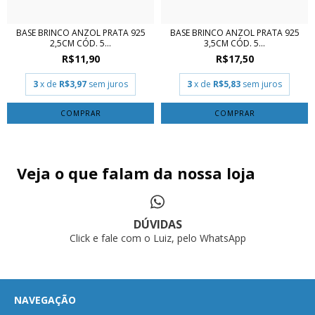
BASE BRINCO ANZOL PRATA 925
BASE BRINCO ANZOL PRATA 925
2,5CM CÓD. 5...
3,5CM CÓD. 5...
R$11,90
R$17,50
3
x de
R$3,97
sem juros
3
x de
R$5,83
sem juros
COMPRAR
COMPRAR
Veja o que falam da nossa loja
DÚVIDAS
Click e fale com o Luiz, pelo WhatsApp
NAVEGAÇÃO