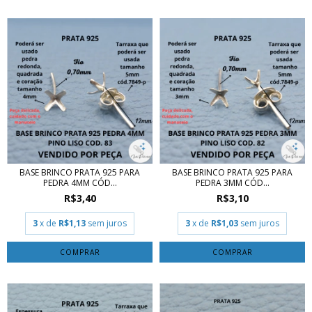
BASE BRINCO PRATA 925 PARA
BASE BRINCO PRATA 925 PARA
PEDRA 4MM CÓD...
PEDRA 3MM CÓD...
R$3,40
R$3,10
3
x de
R$1,13
sem juros
3
x de
R$1,03
sem juros