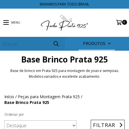
ENVIAMOS PARA TODO BRASIL
0
MENU
PRODUTOS
Base Brinco Prata 925
Base de brinco em Prata 925 para montagem de joias e semijoias.
Modelos variados e excelente acabamento.
Início
/
Peças para Montagem Prata 925
/
Base Brinco Prata 925
Ordenar por
FILTRAR