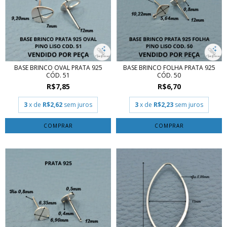
BASE BRINCO OVAL PRATA 925
BASE BRINCO FOLHA PRATA 925
CÓD. 51
CÓD. 50
R$7,85
R$6,70
3
x de
R$2,62
sem juros
3
x de
R$2,23
sem juros
COMPRAR
COMPRAR