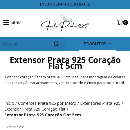
ENVIAMOS PARA TODO BRASIL
0
MENU
PRODUTOS
Extensor Prata 925 Coração
Flat 5cm
Extensor coração flat em prata 925 5cm ideal para montagem de colares
e pulseiras, ótimo acabamento, venda atacado e envio para todo Brasil.
Início
/
Correntes Prata 925 por Metro
/
Extensores Prata 925
/
Extensor Prata 925 Coração Flat
/
Extensor Prata 925 Coração Flat 5cm
Ordenar por