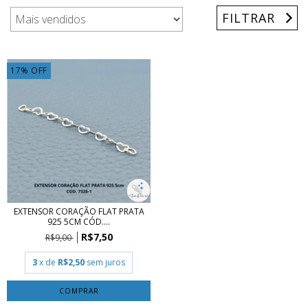
FILTRAR
17
%
OFF
EXTENSOR CORAÇÃO FLAT PRATA
925 5CM CÓD....
R$7,50
R$9,00
3
x de
R$2,50
sem juros