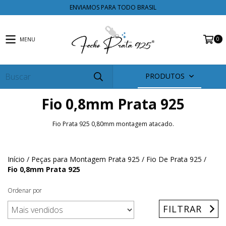
ENVIAMOS PARA TODO BRASIL
0
MENU
PRODUTOS
Fio 0,8mm Prata 925
Fio Prata 925 0,80mm montagem atacado.
Início
/
Peças para Montagem Prata 925
/
Fio De Prata 925
/
Fio 0,8mm Prata 925
Ordenar por
FILTRAR