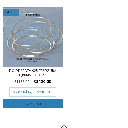
8
%
OFF
FIO DE PRATA 925 ESPESSURA
0,80MM CÓD. 2...
R$126,00
R$137,00
3
x de
R$42,00
sem juros
COMPRAR