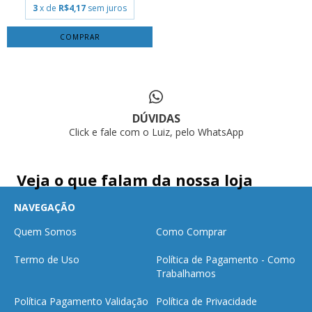
3
x de
R$4,17
sem juros
COMPRAR
DÚVIDAS
Click e fale com o Luiz, pelo WhatsApp
Veja o que falam da nossa loja
NAVEGAÇÃO
Quem Somos
Como Comprar
Termo de Uso
Política de Pagamento - Como
Trabalhamos
Política Pagamento Validação
Política de Privacidade