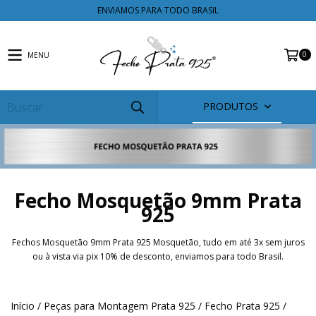
ENVIAMOS PARA TODO BRASIL
0
MENU
PRODUTOS
Fecho Mosquetão 9mm Prata
925
Fechos Mosquetão 9mm Prata 925 Mosquetão, tudo em até 3x sem juros
ou à vista via pix 10% de desconto, enviamos para todo Brasil.
Início
/
Peças para Montagem Prata 925
/
Fecho Prata 925
/