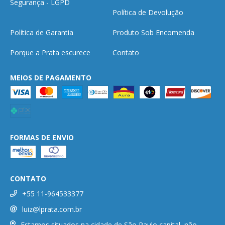
Segurança - LGPD
Política de Devolução
Política de Garantia
Produto Sob Encomenda
Porque a Prata escurece
Contato
MEIOS DE PAGAMENTO
FORMAS DE ENVIO
CONTATO
+55 11-964533377
luiz@lprata.com.br
Estamos situados na cidade de São Paulo capital, não