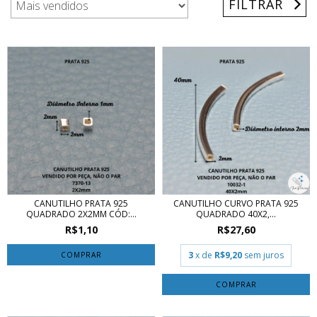
FILTRAR
CANUTILHO PRATA 925
CANUTILHO CURVO PRATA 925
QUADRADO 2X2MM CÓD:...
QUADRADO 40X2,...
R$1,10
R$27,60
3
x de
R$9,20
sem juros