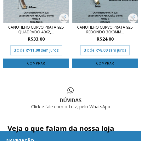
CANUTILHO CURVO PRATA 925
CANUTILHO CURVO PRATA 925
QUADRADO 40X2,...
REDONDO 30X3MM...
R$33,00
R$24,00
3
x de
R$11,00
sem juros
3
x de
R$8,00
sem juros
DÚVIDAS
Click e fale com o Luiz, pelo WhatsApp
Veja o que falam da nossa loja
NAVEGAÇÃO