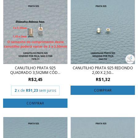
CANUTILHO PRATA 925
CANUTILHO PRATA 925 REDONDO
QUADRADO 3,5X2MM CÓD...
2,00 X 2,50...
R$2,45
R$1,32
2
x de
R$1,23
sem juros