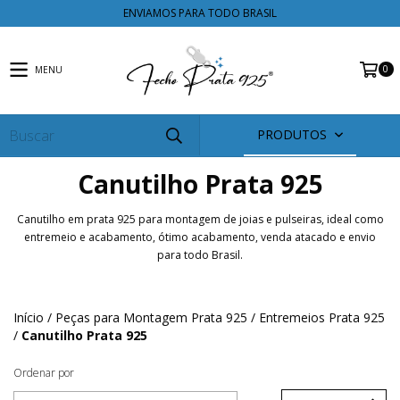
ENVIAMOS PARA TODO BRASIL
0
MENU
PRODUTOS
Canutilho Prata 925
Canutilho em prata 925 para montagem de joias e pulseiras, ideal como
entremeio e acabamento, ótimo acabamento, venda atacado e envio
para todo Brasil.
Início
/
Peças para Montagem Prata 925
/
Entremeios Prata 925
/
Canutilho Prata 925
Ordenar por