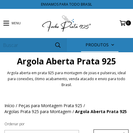
ENVIAMOS PARA TODO BRASIL
0
MENU
PRODUTOS
Argola Aberta Prata 925
Argola aberta em prata 925 para montagem de joias e pulseiras, ideal
para conexões, ótimo acabamento, venda atacado e envio para todo
Brasil.
Início
/
Peças para Montagem Prata 925
/
Argolas Prata 925 para Montagem
/
Argola Aberta Prata 925
Ordenar por