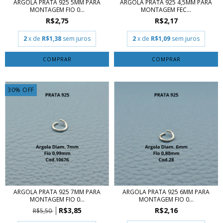
ARGOLA PRATA 925 5MM PARA
ARGOLA PRATA 925 4,5MM PARA
MONTAGEM FIO 0...
MONTAGEM FEC...
R$2,75
R$2,17
2
x de
R$1,38
sem juros
2
x de
R$1,09
sem juros
COMPRAR
COMPRAR
30
%
OFF
ARGOLA PRATA 925 7MM PARA
ARGOLA PRATA 925 6MM PARA
MONTAGEM FIO 0...
MONTAGEM FIO 0...
R$3,85
R$2,16
R$5,50