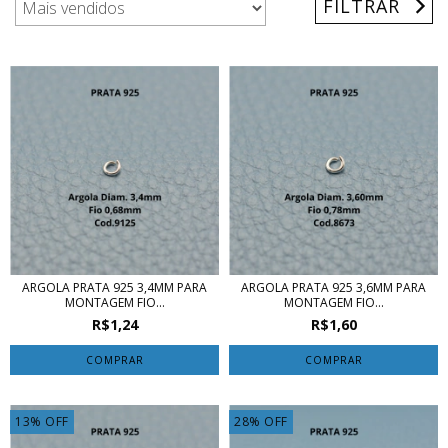
FILTRAR
ARGOLA PRATA 925 3,4MM PARA
ARGOLA PRATA 925 3,6MM PARA
MONTAGEM FIO...
MONTAGEM FIO...
R$1,24
R$1,60
COMPRAR
COMPRAR
13
%
OFF
28
%
OFF