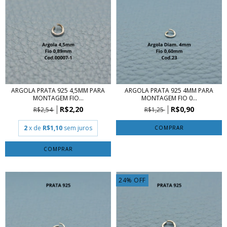
ARGOLA PRATA 925 4,5MM PARA
ARGOLA PRATA 925 4MM PARA
MONTAGEM FIO...
MONTAGEM FIO 0...
R$2,20
R$0,90
R$2,54
R$1,25
2
x de
R$1,10
sem juros
COMPRAR
COMPRAR
24
%
OFF