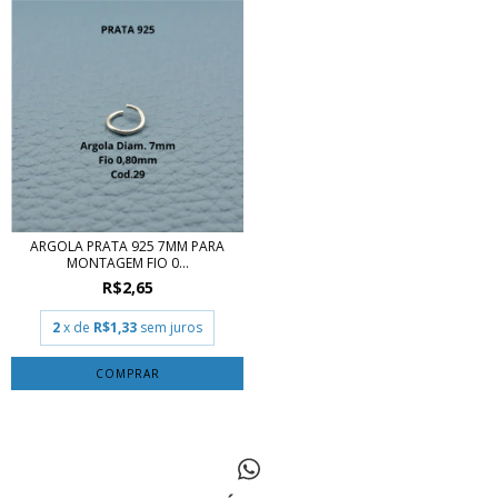
ARGOLA PRATA 925 7MM PARA
MONTAGEM FIO 0...
R$2,65
2
x de
R$1,33
sem juros
COMPRAR