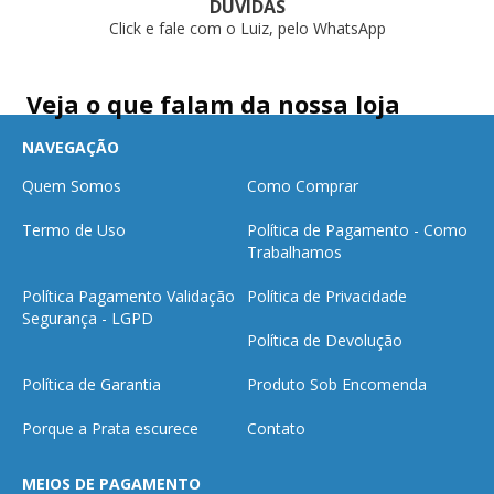
DÚVIDAS
Click e fale com o Luiz, pelo WhatsApp
Veja o que falam da nossa loja
NAVEGAÇÃO
Quem Somos
Como Comprar
Termo de Uso
Política de Pagamento - Como
Trabalhamos
Política Pagamento Validação
Política de Privacidade
Segurança - LGPD
Política de Devolução
Política de Garantia
Produto Sob Encomenda
Porque a Prata escurece
Contato
MEIOS DE PAGAMENTO