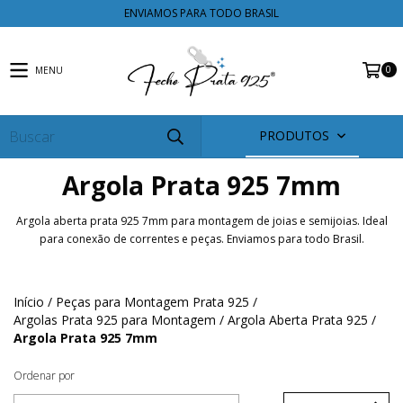
ENVIAMOS PARA TODO BRASIL
0
MENU
PRODUTOS
Argola Prata 925 7mm
Argola aberta prata 925 7mm para montagem de joias e semijoias. Ideal
para conexão de correntes e peças. Enviamos para todo Brasil.
Início
/
Peças para Montagem Prata 925
/
Argolas Prata 925 para Montagem
/
Argola Aberta Prata 925
/
Argola Prata 925 7mm
Ordenar por