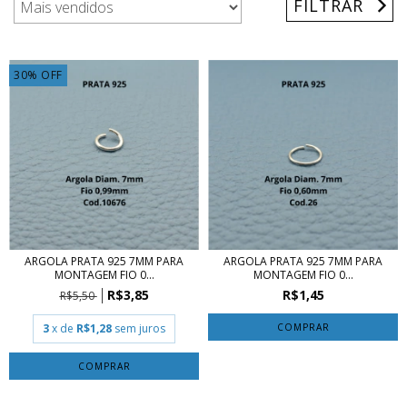
FILTRAR
30
%
OFF
ARGOLA PRATA 925 7MM PARA
ARGOLA PRATA 925 7MM PARA
MONTAGEM FIO 0...
MONTAGEM FIO 0...
R$3,85
R$1,45
R$5,50
3
x de
R$1,28
sem juros
COMPRAR
COMPRAR