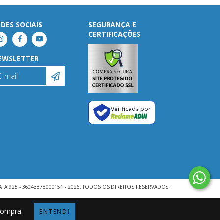
EDES SOCIAIS
SEGURANÇA E
CERTIFICAÇÕES
EWSLETTER
Verificada por
ATA 925 - 36043878000151 - 2026. TODOS OS DIREITOS RESERVADOS.
 compra.
ENTENDI