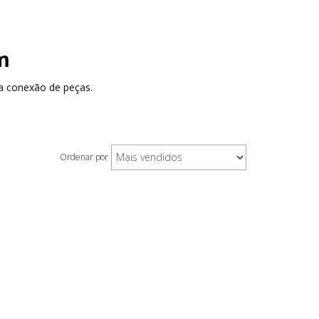
m
a conexão de peças.
Ordenar por