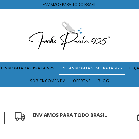
ENVIAMOS PARA TODO BRASIL
TES MONTADAS PRATA 925
PEÇAS MONTAGEM PRATA 925
PEÇ
SOB ENCOMENDA
OFERTAS
BLOG
ENVIAMOS PARA TODO BRASIL