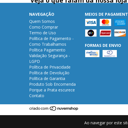
NAVEGAÇÃO
MEIOS DE PAGAMEN
Quem Somos
Como Comprar
Termo de Uso
Política de Pagamento -
Como Trabalhamos
FORMAS DE ENVIO
Política Pagamento
Validação Segurança -
LGPD
Política de Privacidade
Política de Devolução
Política de Garantia
Produto Sob Encomenda
Porque a Prata escurece
Contato
Ao navegar por este si