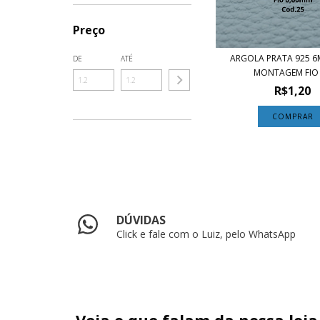
Preço
ARGOLA PRATA 925 
DE
ATÉ
MONTAGEM FIO 0
R$1,20
COMPRAR
DÚVIDAS
Click e fale com o Luiz, pelo WhatsApp
Veja o que falam da nossa loja