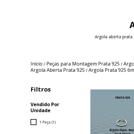
Argola aberta prat
Início
Peças para Montagem Prata 925
Argo
/
/
Argola Aberta Prata 925
Argola Prata 925 6
/
Filtros
Vendido Por
Unidade
1 Peça (1)