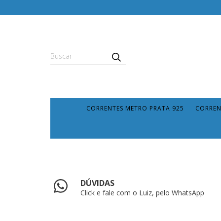
CORRENTES METRO PRATA 925
CORREN
DÚVIDAS
Click e fale com o Luiz, pelo WhatsApp