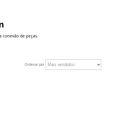
m
a conexão de peças.
Ordenar por