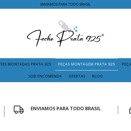
ENVIAMOS PARA TODO BRASIL
TES MONTADAS PRATA 925
PEÇAS MONTAGEM PRATA 925
PEÇ
SOB ENCOMENDA
OFERTAS
BLOG
ENVIAMOS PARA TODO BRASIL