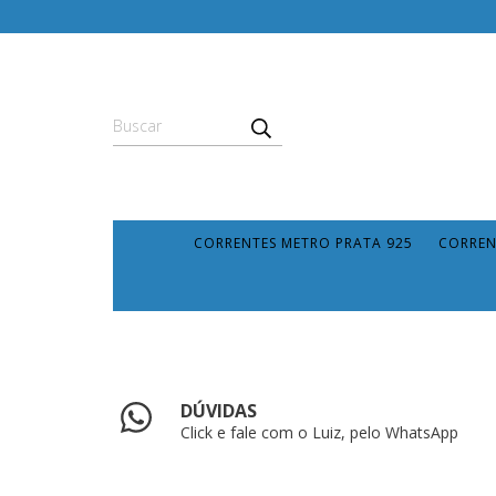
CORRENTES METRO PRATA 925
CORREN
DÚVIDAS
Click e fale com o Luiz, pelo WhatsApp