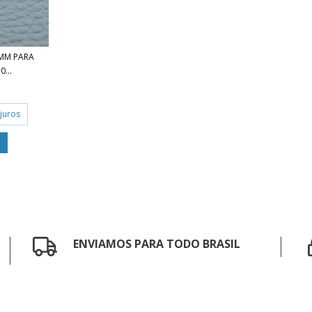
7MM PARA
...
juros
ENVIAMOS PARA TODO BRASIL