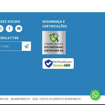
EDES SOCIAIS
SEGURANÇA E
CERTIFICAÇÕES
EWSLETTER
Verificada por
ATA 925 - 36043878000151 - 2026. TODOS OS DIREITOS RESERVADOS.