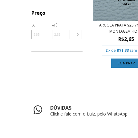
Preço
ARGOLA PRATA 925 
DE
ATÉ
MONTAGEM FIO 0
R$2,65
2
x de
R$1,33
sem 
COMPRAR
DÚVIDAS
Click e fale com o Luiz, pelo WhatsApp