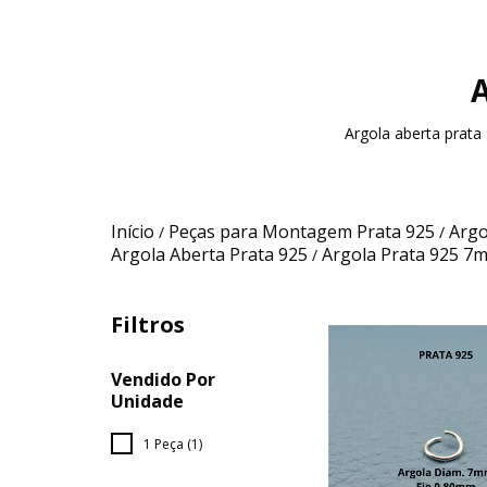
Argola aberta prat
Início
Peças para Montagem Prata 925
Argo
/
/
Argola Aberta Prata 925
Argola Prata 925 7
/
Filtros
Vendido Por
Unidade
1 Peça (1)