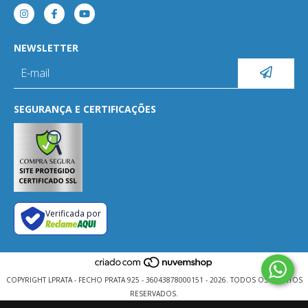
NEWSLETTER
SEGURANÇA E CERTIFICAÇÕES
Verificada por
COPYRIGHT LPRATA - FECHO PRATA 925 - 36043878000151 - 2026. TODOS OS DIREITOS
RESERVADOS.