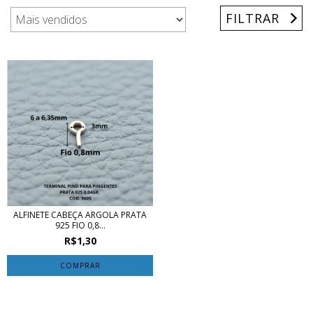
FILTRAR
ALFINETE CABEÇA ARGOLA PRATA
925 FIO 0,8...
R$1,30
COMPRAR