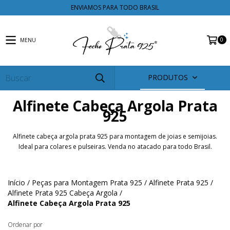
ENVIAMOS PARA TODO BRASIL
0
MENU
PRODUTOS
Alfinete Cabeça Argola Prata
925
Alfinete cabeça argola prata 925 para montagem de joias e semijoias.
Ideal para colares e pulseiras. Venda no atacado para todo Brasil.
Início
/
Peças para Montagem Prata 925
/
Alfinete Prata 925
/
Alfinete Prata 925 Cabeça Argola
/
Alfinete Cabeça Argola Prata 925
Ordenar por