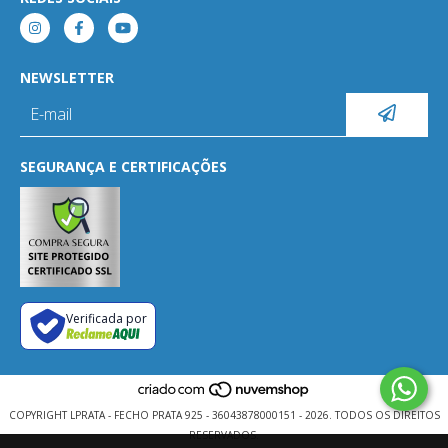
NEWSLETTER
SEGURANÇA E CERTIFICAÇÕES
Verificada por
COPYRIGHT LPRATA - FECHO PRATA 925 - 36043878000151 - 2026. TODOS OS DIREITOS
RESERVADOS.