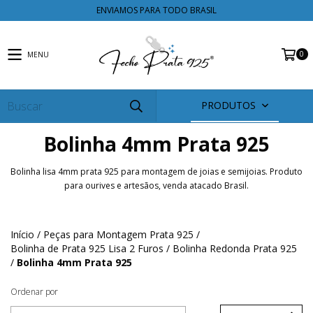
ENVIAMOS PARA TODO BRASIL
0
MENU
PRODUTOS
Bolinha 4mm Prata 925
Bolinha lisa 4mm prata 925 para montagem de joias e semijoias. Produto
para ourives e artesãos, venda atacado Brasil.
Início
/
Peças para Montagem Prata 925
/
Bolinha de Prata 925 Lisa 2 Furos
/
Bolinha Redonda Prata 925
/
Bolinha 4mm Prata 925
Ordenar por