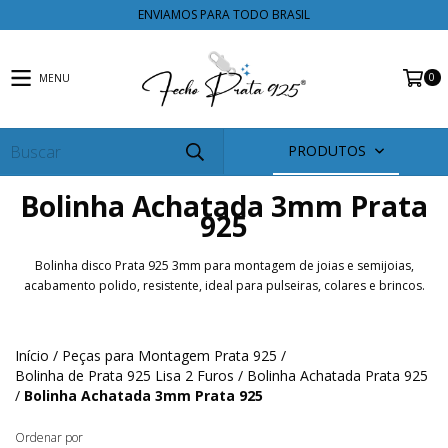
ENVIAMOS PARA TODO BRASIL
0
MENU
PRODUTOS
Bolinha Achatada 3mm Prata
925
Bolinha disco Prata 925 3mm para montagem de joias e semijoias,
acabamento polido, resistente, ideal para pulseiras, colares e brincos.
Início
/
Peças para Montagem Prata 925
/
Bolinha de Prata 925 Lisa 2 Furos
/
Bolinha Achatada Prata 925
/
Bolinha Achatada 3mm Prata 925
Ordenar por