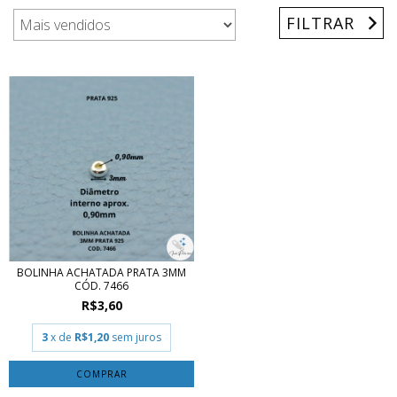
FILTRAR
BOLINHA ACHATADA PRATA 3MM
CÓD. 7466
R$3,60
3
x de
R$1,20
sem juros
COMPRAR