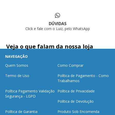
DÚVIDAS
Click e fale com o Luiz, pelo WhatsApp
Veja o que falam da nossa loja
NAVEGAÇÃO
Quem Somos
Como Comprar
Termo de Uso
Política de Pagamento - Como
Trabalhamos
Política Pagamento Validação
Política de Privacidade
Segurança - LGPD
Política de Devolução
Política de Garantia
Produto Sob Encomenda