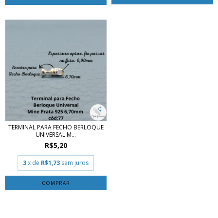
TERMINAL PARA FECHO BERLOQUE
UNIVERSAL M...
R$5,20
3
x de
R$1,73
sem juros
COMPRAR