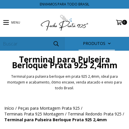
ENVIAMOS PARA TODO BRASIL
0
MENU
PRODUTOS
Terminal para Pulseira
Berloque Prata 925 2,4mm
Terminal para pulseira berloque em prata 925 2,4mm, ideal para
montagem e acabamento, ótimo encaixe, venda atacado e envio para
todo Brasil.
Início
/
Peças para Montagem Prata 925
/
Terminais Prata 925 Montagem
/
Terminal Redondo Prata 925
/
Terminal para Pulseira Berloque Prata 925 2,4mm