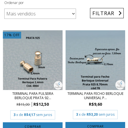
Ordenar por
FILTRAR
17
%
OFF
TERMINAL PARA PULSEIRA
TERMINAL PARA FECHO BERLOQUE
BERLOQUE PRATA 92...
UNIVERSAL P...
R$12,50
R$9,60
R$15,00
3
x de
R$3,20
sem juros
3
x de
R$4,17
sem juros
COMPRAR
COMPRAR