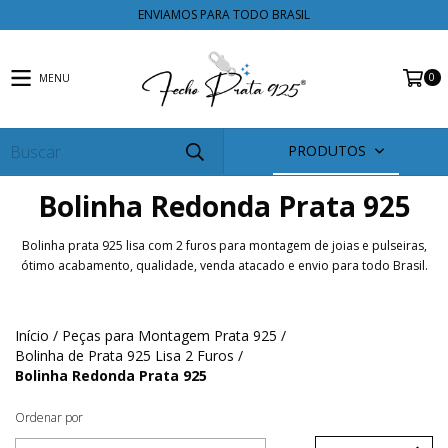
ENVIAMOS PARA TODO BRASIL
0
MENU
PRODUTOS
Bolinha Redonda Prata 925
Bolinha prata 925 lisa com 2 furos para montagem de joias e pulseiras,
ótimo acabamento, qualidade, venda atacado e envio para todo Brasil.
Início
/
Peças para Montagem Prata 925
/
Bolinha de Prata 925 Lisa 2 Furos
/
Bolinha Redonda Prata 925
Ordenar por