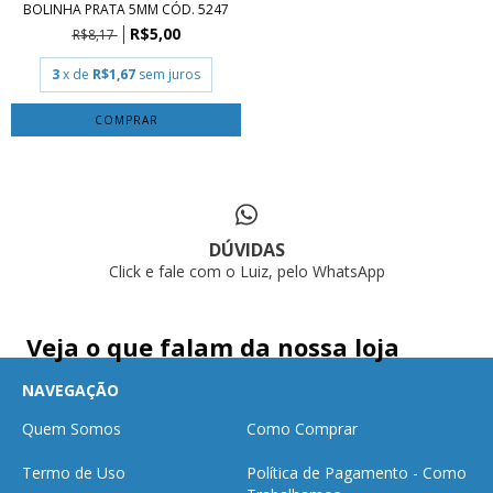
BOLINHA PRATA 5MM CÓD. 5247
R$5,00
R$8,17
3
x de
R$1,67
sem juros
COMPRAR
DÚVIDAS
Click e fale com o Luiz, pelo WhatsApp
Veja o que falam da nossa loja
NAVEGAÇÃO
Quem Somos
Como Comprar
Termo de Uso
Política de Pagamento - Como