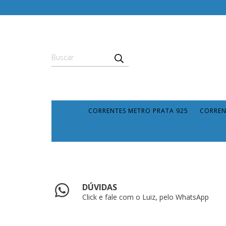
CORRENTES METRO PRATA 925
CORREN
DÚVIDAS
Click e fale com o Luiz, pelo WhatsApp