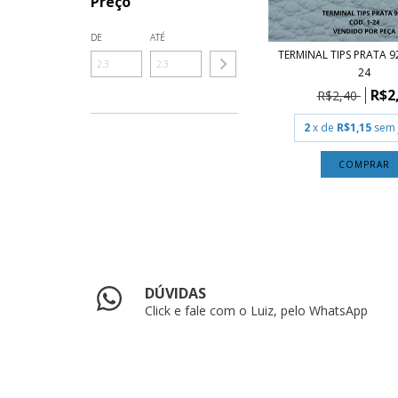
Preço
DE
ATÉ
TERMINAL TIPS PRATA 9
24
R$2
R$2,40
2
x de
R$1,15
sem 
COMPRAR
DÚVIDAS
Click e fale com o Luiz, pelo WhatsApp