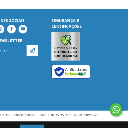
EDES SOCIAIS
SEGURANÇA E
CERTIFICAÇÕES
EWSLETTER
Verificada por
ATA 925 - 36043878000151 - 2026. TODOS OS DIREITOS RESERVADOS.