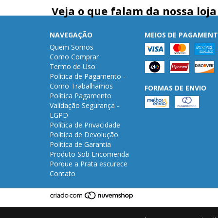
Veja o que falam da nossa loja
NAVEGAÇÃO
MEIOS DE PAGAMEN
Quem Somos
Como Comprar
Termo de Uso
Política de Pagamento -
Como Trabalhamos
FORMAS DE ENVIO
Política Pagamento
Validação Segurança -
LGPD
Política de Privacidade
Política de Devolução
Política de Garantia
Produto Sob Encomenda
Porque a Prata escurece
Contato