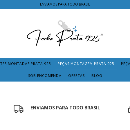
ENVIAMOS PARA TODO BRASIL
TES MONTADAS PRATA 925
PEÇAS MONTAGEM PRATA 925
PEÇ
SOB ENCOMENDA
OFERTAS
BLOG
ENVIAMOS PARA TODO BRASIL