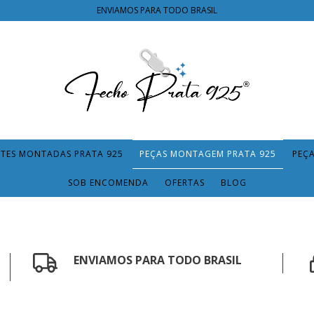
ENVIAMOS PARA TODO BRASIL
TES MONTADAS PRATA 925
PEÇAS MONTAGEM PRATA 925
PEÇ
SOB ENCOMENDA
OFERTAS
BLOG
ENVIAMOS PARA TODO BRASIL