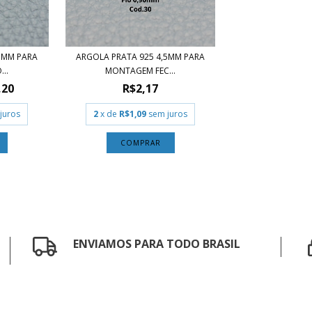
5MM PARA
ARGOLA PRATA 925 4,5MM PARA
..
MONTAGEM FEC...
,20
R$2,17
juros
2
x de
R$1,09
sem juros
COMPRAR
ENVIAMOS PARA TODO BRASIL