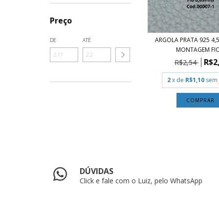
Preço
ARGOLA PRATA 925 4,
DE
ATÉ
MONTAGEM FIO.
R$2
R$2,54
2
x de
R$1,10
sem 
COMPRAR
DÚVIDAS
Click e fale com o Luiz, pelo WhatsApp