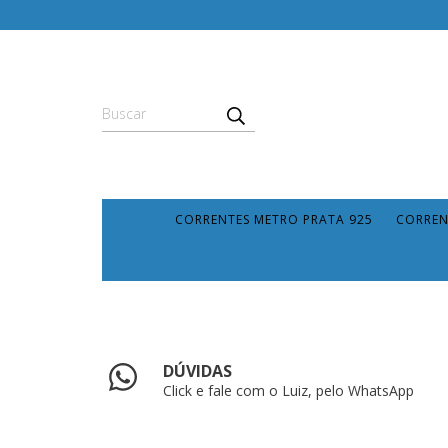
CORRENTES METRO PRATA 925
CORREN
DÚVIDAS
Click e fale com o Luiz, pelo WhatsApp