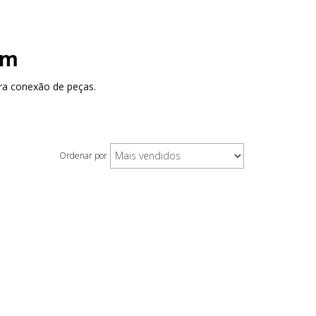
mm
ra conexão de peças.
Ordenar por