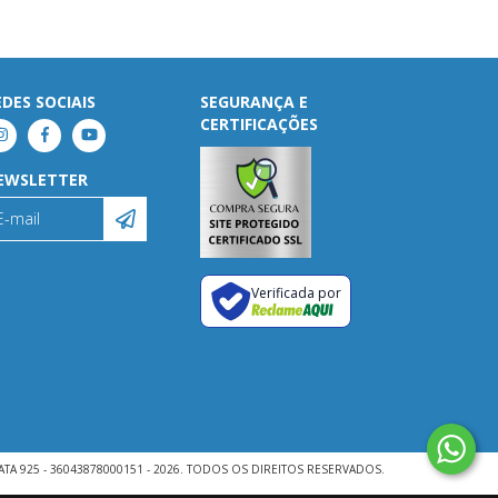
EDES SOCIAIS
SEGURANÇA E
CERTIFICAÇÕES
EWSLETTER
Verificada por
ATA 925 - 36043878000151 - 2026. TODOS OS DIREITOS RESERVADOS.