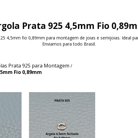
rgola Prata 925 4,5mm Fio 0,89
 925 4,5mm fio 0,89mm para montagem de joias e semijoias. Ideal pa
Enviamos para todo Brasil.
las Prata 925 para Montagem
/
4,5mm Fio 0,89mm