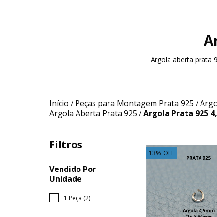
A
Argola aberta prata
Início
Peças para Montagem Prata 925
Argo
/
/
Argola Aberta Prata 925
Argola Prata 925 
/
Filtros
13
%
OFF
Vendido Por
Unidade
1 Peça (2)