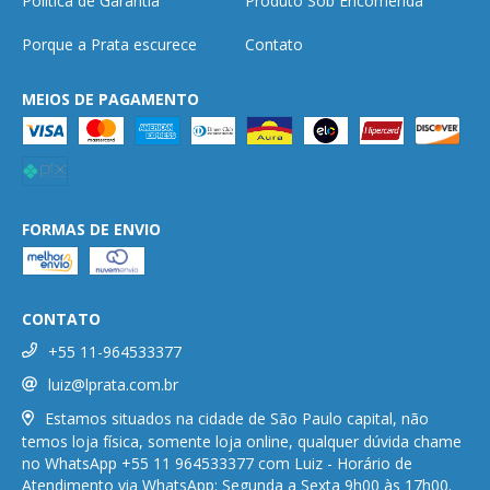
Política de Garantia
Produto Sob Encomenda
Porque a Prata escurece
Contato
MEIOS DE PAGAMENTO
FORMAS DE ENVIO
CONTATO
+55 11-964533377
luiz@lprata.com.br
Estamos situados na cidade de São Paulo capital, não
temos loja física, somente loja online, qualquer dúvida chame
no WhatsApp +55 11 964533377 com Luiz - Horário de
Atendimento via WhatsApp: Segunda a Sexta 9h00 às 17h00.