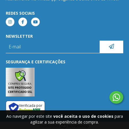
REDES SOCIAIS
NEWSLETTER
SEGURANÇA E CERTIFICAÇÕES
Verificada por
Ao navegar por este site
você aceita o uso de cookies
para
agilizar a sua experiência de compra.