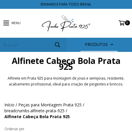
ENVIAMOS PARA TODO BRASIL
0
MENU
PRODUTOS
Alfinete Cabeça Bola Prata
925
Alfinete em Prata 925 para montagem de joias e semijoias, resistente,
acabamento profissional, ideal para criação de pingentes e brincos.
Início
/
Peças para Montagem Prata 925
/
breadcrumbs.alfinete-prata-925
/
Alfinete Cabeça Bola Prata 925
Ordenar por