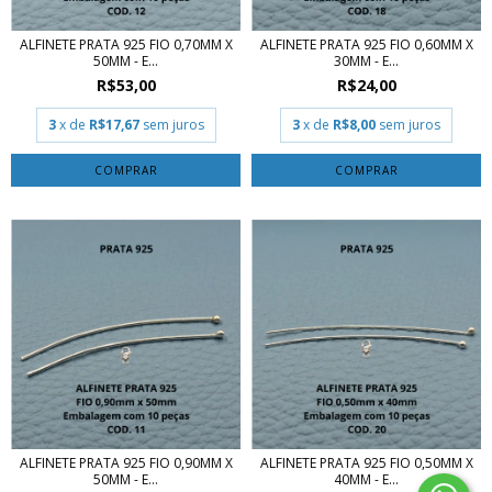
ALFINETE PRATA 925 FIO 0,70MM X
ALFINETE PRATA 925 FIO 0,60MM X
50MM - E...
30MM - E...
R$53,00
R$24,00
3
x de
R$17,67
sem juros
3
x de
R$8,00
sem juros
ALFINETE PRATA 925 FIO 0,90MM X
ALFINETE PRATA 925 FIO 0,50MM X
50MM - E...
40MM - E...