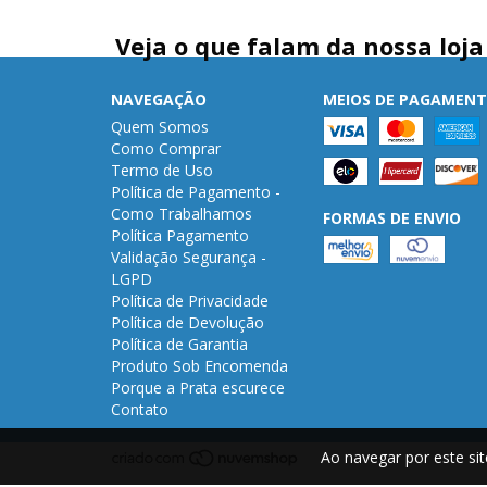
Veja o que falam da nossa loja
NAVEGAÇÃO
MEIOS DE PAGAMEN
Quem Somos
Como Comprar
Termo de Uso
Política de Pagamento -
Como Trabalhamos
FORMAS DE ENVIO
Política Pagamento
Validação Segurança -
LGPD
Política de Privacidade
Política de Devolução
Política de Garantia
Produto Sob Encomenda
Porque a Prata escurece
Contato
Ao navegar por este si