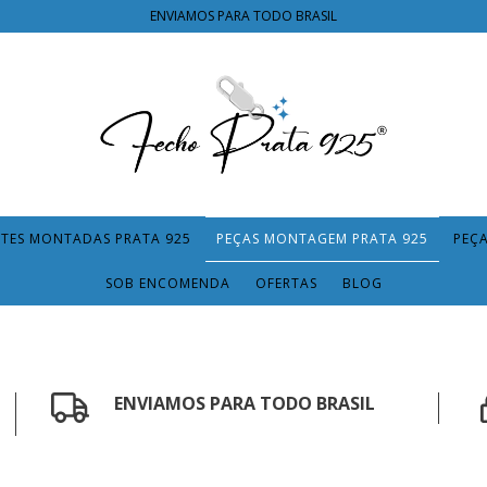
ENVIAMOS PARA TODO BRASIL
TES MONTADAS PRATA 925
PEÇAS MONTAGEM PRATA 925
PEÇ
SOB ENCOMENDA
OFERTAS
BLOG
ENVIAMOS PARA TODO BRASIL