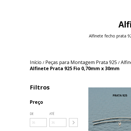
Al
Alfinete fecho prata
Início
Peças para Montagem Prata 925
Alfi
/
/
Alfinete Prata 925 Fio 0,70mm x 30mm
Filtros
Preço
DE
ATÉ