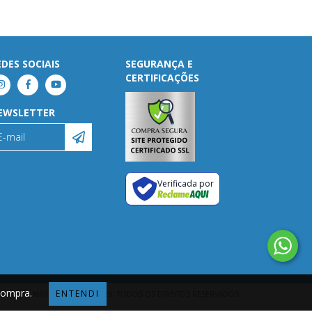
EDES SOCIAIS
SEGURANÇA E
CERTIFICAÇÕES
EWSLETTER
Verificada por
 compra.
ENTENDI
ATA 925 - 36043878000151 - 2026. TODOS OS DIREITOS RESERVADOS.