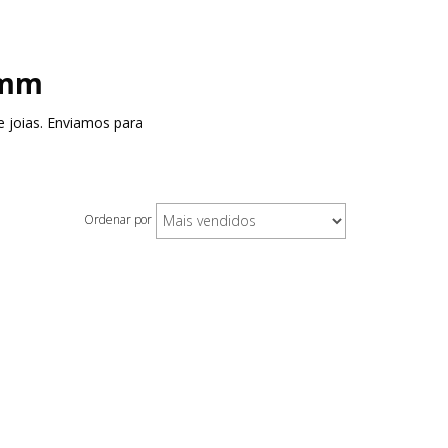
0mm
 joias. Enviamos para
Ordenar por