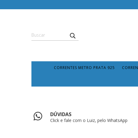
CORRENTES METRO PRATA 925
CORREN
DÚVIDAS
Click e fale com o Luiz, pelo WhatsApp