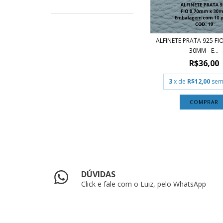
ALFINETE PRATA 925 FI
30MM - E...
R$36,00
3
x de
R$12,00
sem
DÚVIDAS
Click e fale com o Luiz, pelo WhatsApp