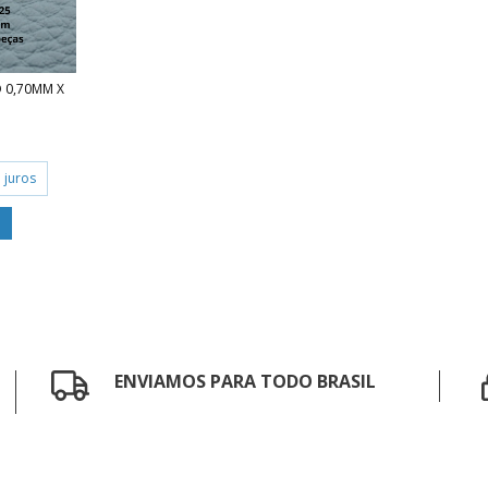
O 0,70MM X
 juros
ENVIAMOS PARA TODO BRASIL