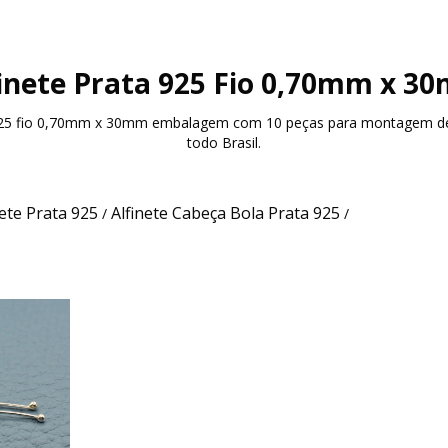
finete Prata 925 Fio 0,70mm x 3
 925 fio 0,70mm x 30mm embalagem com 10 peças para montagem de
todo Brasil.
nete Prata 925
Alfinete Cabeça Bola Prata 925
/
/