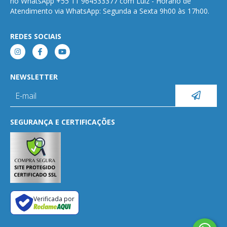
no WhatsApp +55 11 964533377 com Luiz - Horário de
Atendimento via WhatsApp: Segunda a Sexta 9h00 às 17h00.
REDES SOCIAIS
NEWSLETTER
SEGURANÇA E CERTIFICAÇÕES
Verificada por