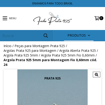
ENVIAMOS PARA TODO BRASIL
0
MENU
PRODUTOS
Início
/
Peças para Montagem Prata 925
/
Argolas Prata 925 para Montagem
/
Argola Aberta Prata 925
/
Argola Prata 925 5mm
/
Argola Prata 925 5mm Fio 0,60mm
/
Argola Prata 925 5mm para Montagem Fio 0,60mm cód.
24