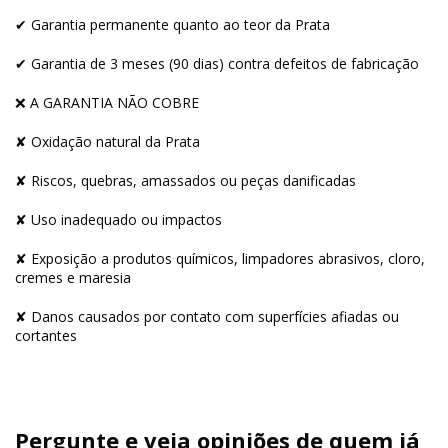
✔ Garantia permanente quanto ao teor da Prata
✔ Garantia de 3 meses (90 dias) contra defeitos de fabricação
❌ A GARANTIA NÃO COBRE
✘ Oxidação natural da Prata
✘ Riscos, quebras, amassados ou peças danificadas
✘ Uso inadequado ou impactos
✘ Exposição a produtos químicos, limpadores abrasivos, cloro,
cremes e maresia
✘ Danos causados por contato com superfícies afiadas ou
cortantes
Pergunte e veja opiniões de quem já