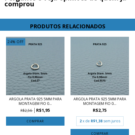
comprou
PRODUTOS RELACIONADOS
24
%
OFF
ARGOLA PRATA 925 5MM PARA
ARGOLA PRATA 925 5MM PARA
MONTAGEM FIO 0...
MONTAGEM FIO 0...
R$1,95
R$2,75
R$2,56
2
x de
R$1,38
sem juros
COMPRAR
COMPRAR