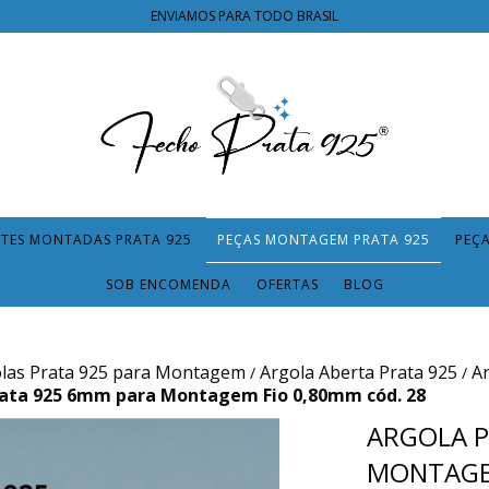
ENVIAMOS PARA TODO BRASIL
TES MONTADAS PRATA 925
PEÇAS MONTAGEM PRATA 925
PEÇ
SOB ENCOMENDA
OFERTAS
BLOG
las Prata 925 para Montagem
Argola Aberta Prata 925
A
/
/
rata 925 6mm para Montagem Fio 0,80mm cód. 28
ARGOLA P
MONTAGEM