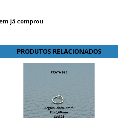
uem já comprou
PRODUTOS RELACIONADOS