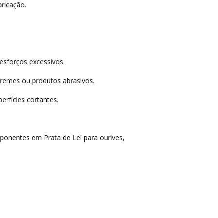
bricação.
esforços excessivos.
cremes ou produtos abrasivos.
rfícies cortantes.
ponentes em Prata de Lei para ourives,