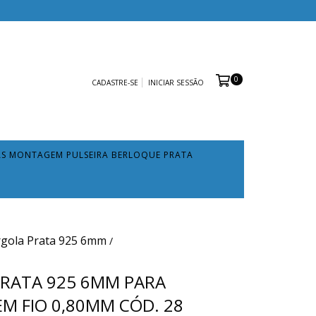
0
CADASTRE-SE
INICIAR SESSÃO
AS MONTAGEM PULSEIRA BERLOQUE PRATA
rgola Prata 925 6mm
/
RATA 925 6MM PARA
 FIO 0,80MM CÓD. 28