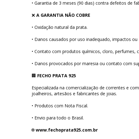
• Garantia de 3 meses (90 dias) contra defeitos de fa
❌
A GARANTIA NÃO COBRE
• Oxidação natural da prata.
• Danos causados por uso inadequado, impactos ou 
• Contato com produtos químicos, cloro, perfumes, 
• Danos provocados por maresia ou contato com supe
🏢
FECHO PRATA 925
Especializada na comercialização de correntes e com
joalheiros, artesãos e fabricantes de joias.
• Produtos com Nota Fiscal.
• Envio para todo o Brasil.
🌐
www.fechoprata925.com.br