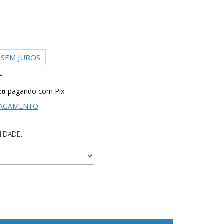
SEM JUROS
to
pagando com Pix
PAGAMENTO
IDADE: