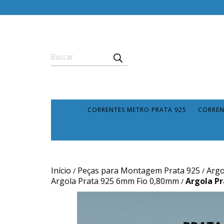
CORRENTES METRO PRATA 925
CORREN
Início
Peças para Montagem Prata 925
Argo
/
/
Argola Prata 925 6mm Fio 0,80mm
Argola P
/