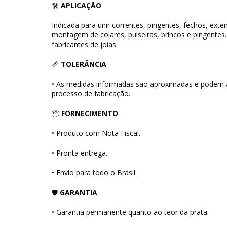
🛠
APLICAÇÃO
Indicada para unir correntes, pingentes, fechos, ext
montagem de colares, pulseiras, brincos e pingentes. 
fabricantes de joias.
📏
TOLERÂNCIA
• As medidas informadas são aproximadas e podem 
processo de fabricação.
📦
FORNECIMENTO
• Produto com Nota Fiscal.
• Pronta entrega.
• Envio para todo o Brasil.
🛡
GARANTIA
• Garantia permanente quanto ao teor da prata.