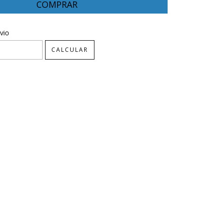
CEP:
ALTERAR CEP
vio
CALCULAR