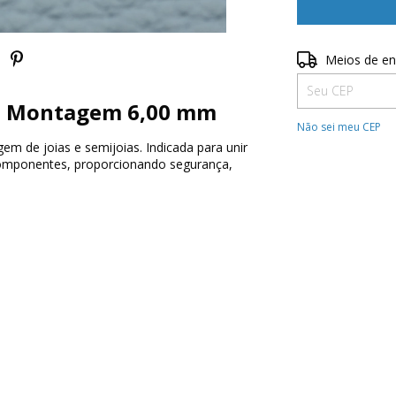
Entregas para o 
Meios de en
ra Montagem 6,00 mm
Não sei meu CEP
em de joias e semijoias. Indicada para unir
 componentes, proporcionando segurança,