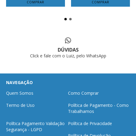
COMPRAR
COMPRAR
DÚVIDAS
Click e fale com o Luiz, pelo WhatsApp
NAVEGAÇÃO
Quem Somos
Como Comprar
Termo de Uso
Política de Pagamento - Como
Trabalhamos
Política Pagamento Validação
Política de Privacidade
Segurança - LGPD
Política de Devolução