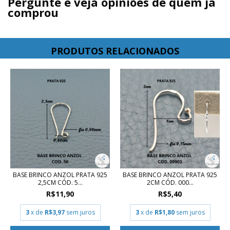
Pergunte e veja opiniões de quem já
comprou
PRODUTOS RELACIONADOS
BASE BRINCO ANZOL PRATA 925
BASE BRINCO ANZOL PRATA 925
2,5CM CÓD. 5...
2CM CÓD. 000...
R$11,90
R$5,40
3
x de
R$3,97
sem juros
3
x de
R$1,80
sem juros