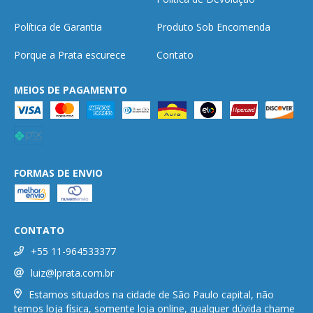
Política de Garantia
Produto Sob Encomenda
Porque a Prata escurece
Contato
MEIOS DE PAGAMENTO
FORMAS DE ENVIO
CONTATO
+55 11-964533377
luiz@lprata.com.br
Estamos situados na cidade de São Paulo capital, não
temos loja física, somente loja online, qualquer dúvida chame