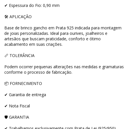
✔ Espessura do Fio: 0,90 mm
🛠 APLICAÇÃO
Base de brinco gancho em Prata 925 indicada para montagem
de joias personalizadas. Ideal para ourives, joalheiros e
artesãos que buscam praticidade, conforto e ótimo
acabamento em suas criações.
📏 TOLERÂNCIA
Podem ocorrer pequenas alterações nas medidas e gramaturas
conforme o processo de fabricação.
📦 FORNECIMENTO
✔ Garantia de entrega
✔ Nota Fiscal
🛡 GARANTIA
✔ Trabalhamos exclusivamente com Prata de Lei (925/950)