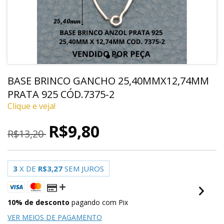
BASE BRINCO GANCHO 25,40MMX12,74MM
PRATA 925 CÓD.7375-2
Clique e veja!
R$9,80
R$13,20
3
X DE
R$3,27
SEM JUROS
10% de desconto
pagando com Pix
VER MEIOS DE PAGAMENTO