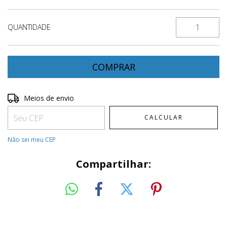
QUANTIDADE
Entregas para o CEP:
ALTERAR CEP
Meios de envio
CALCULAR
Não sei meu CEP
Compartilhar: