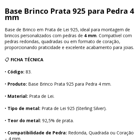
Base Brinco Prata 925 para Pedra 4
mm
Base de Brinco em Prata de Lei 925, ideal para montagem de
brincos personalizados com pedras de
4 mm
. Compatível com
pedras redondas, quadradas ou em formato de coração,
proporcionando praticidade e excelente acabamento para joias.
📋
FICHA TÉCNICA
•
Código:
83.
•
Produto:
Base Brinco Prata 925 para Pedra 4 mm.
•
Material:
Prata de Lei.
•
Tipo de metal:
Prata de Lei 925 (Sterling Silver).
•
Teor do metal:
92,5% de prata.
•
Compatibilidade de Pedra:
Redonda, Quadrada ou Coração
– 4 mm.