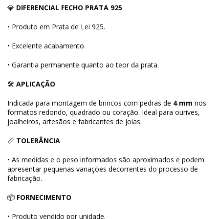
💎
DIFERENCIAL FECHO PRATA 925
• Produto em Prata de Lei 925.
• Excelente acabamento.
• Garantia permanente quanto ao teor da prata.
🛠
APLICAÇÃO
Indicada para montagem de brincos com pedras de
4 mm
nos
formatos redondo, quadrado ou coração. Ideal para ourives,
joalheiros, artesãos e fabricantes de joias.
📏
TOLERÂNCIA
• As medidas e o peso informados são aproximados e podem
apresentar pequenas variações decorrentes do processo de
fabricação.
📦
FORNECIMENTO
• Produto vendido por unidade.