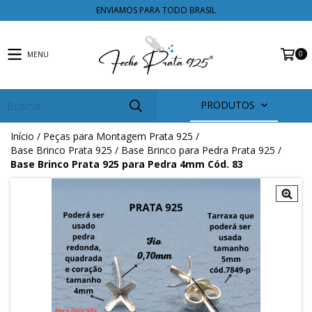
ENVIAMOS PARA TODO BRASIL
0
MENU
PRODUTOS
Início
/
Peças para Montagem Prata 925
/
Base Brinco Prata 925
/
Base Brinco para Pedra Prata 925
/
Base Brinco Prata 925 para Pedra 4mm Cód. 83