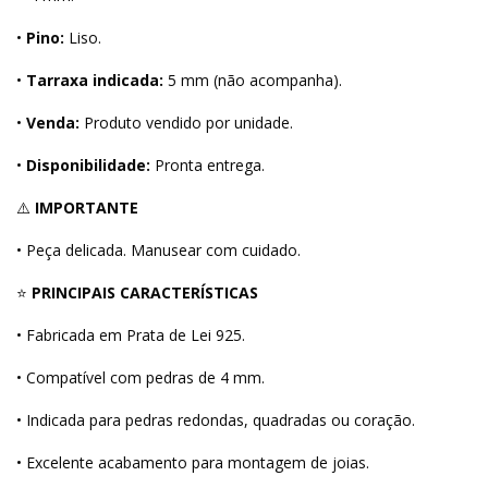
•
Pino:
Liso.
•
Tarraxa indicada:
5 mm (não acompanha).
•
Venda:
Produto vendido por unidade.
•
Disponibilidade:
Pronta entrega.
⚠️
IMPORTANTE
• Peça delicada. Manusear com cuidado.
⭐
PRINCIPAIS CARACTERÍSTICAS
• Fabricada em Prata de Lei 925.
• Compatível com pedras de 4 mm.
• Indicada para pedras redondas, quadradas ou coração.
• Excelente acabamento para montagem de joias.