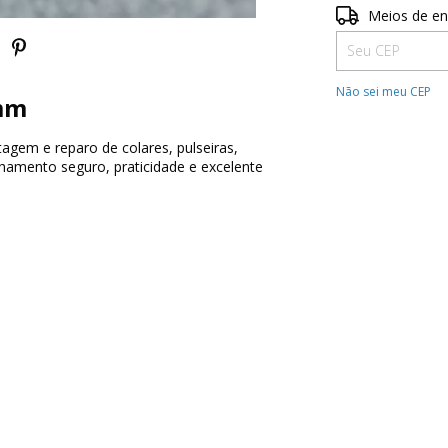
Entregas para o 
Meios de en
Não sei meu CEP
 mm
agem e reparo de colares, pulseiras,
chamento seguro, praticidade e excelente