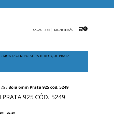
0
CADASTRE-SE
INICIAR SESSÃO
AS MONTAGEM PULSEIRA BERLOQUE PRATA
925
Boia 6mm Prata 925 cód. 5249
/
 PRATA 925 CÓD. 5249