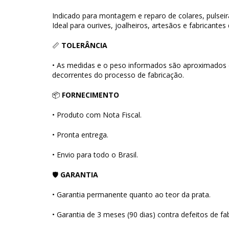
Indicado para montagem e reparo de colares, pulseira
Ideal para ourives, joalheiros, artesãos e fabricantes 
📏
TOLERÂNCIA
• As medidas e o peso informados são aproximados
decorrentes do processo de fabricação.
📦
FORNECIMENTO
• Produto com Nota Fiscal.
• Pronta entrega.
• Envio para todo o Brasil.
🛡
GARANTIA
• Garantia permanente quanto ao teor da prata.
• Garantia de 3 meses (90 dias) contra defeitos de fa