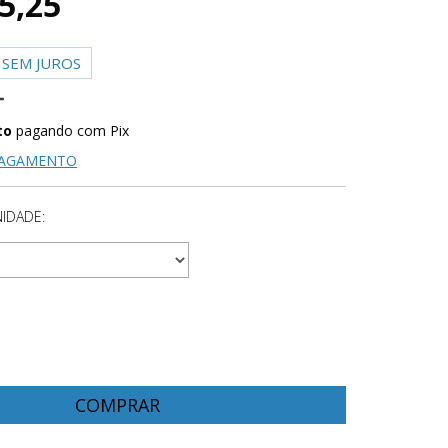
5,25
SEM JUROS
to
pagando com Pix
PAGAMENTO
IDADE: