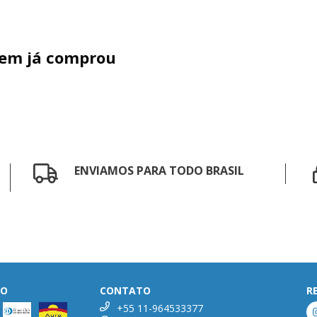
uem já comprou
ENVIAMOS PARA TODO BRASIL
TO
CONTATO
R
+55 11-964533377