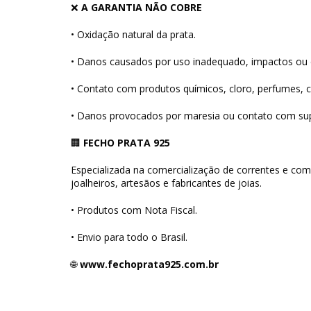
❌
A GARANTIA NÃO COBRE
• Oxidação natural da prata.
• Danos causados por uso inadequado, impactos ou 
• Contato com produtos químicos, cloro, perfumes, 
• Danos provocados por maresia ou contato com supe
🏢
FECHO PRATA 925
Especializada na comercialização de correntes e com
joalheiros, artesãos e fabricantes de joias.
• Produtos com Nota Fiscal.
• Envio para todo o Brasil.
🌐
www.fechoprata925.com.br