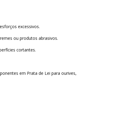
esforços excessivos.
cremes ou produtos abrasivos.
rfícies cortantes.
ponentes em Prata de Lei para ourives,