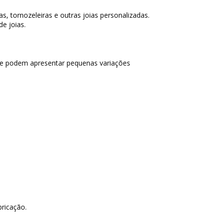
s, tornozeleiras e outras joias personalizadas.
de joias.
 e podem apresentar pequenas variações
bricação.