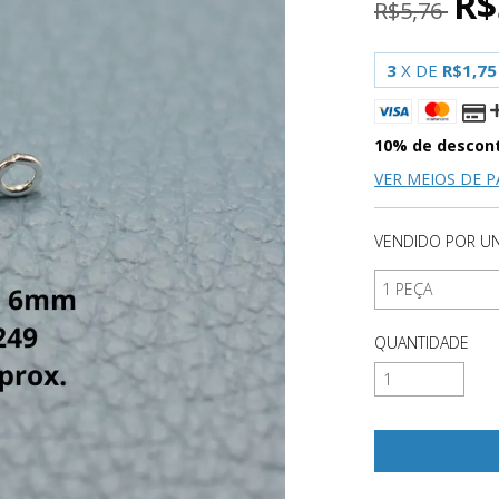
R$
R$5,76
3
X DE
R$1,75
10% de descon
VER MEIOS DE 
VENDIDO POR UN
QUANTIDADE