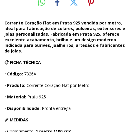
Corrente Coração Flat em Prata 925 vendida por metro,
ideal para fabricação de colares, pulseiras, extensores e
joias personalizadas. Fabricada em Prata 925, oferece
excelente acabamento, brilho e um design moderno.
Indicada para ourives, joalheiros, artesãos e fabricantes
de joias.
📋 FICHA TÉCNICA
•
Código:
7326A
•
Produto:
Corrente Coração Flat por Metro
•
Material:
Prata 925
•
Disponibilidade:
Pronta entrega
📏 MEDIDAS
• Comprimento:
1 metro (100 cm)