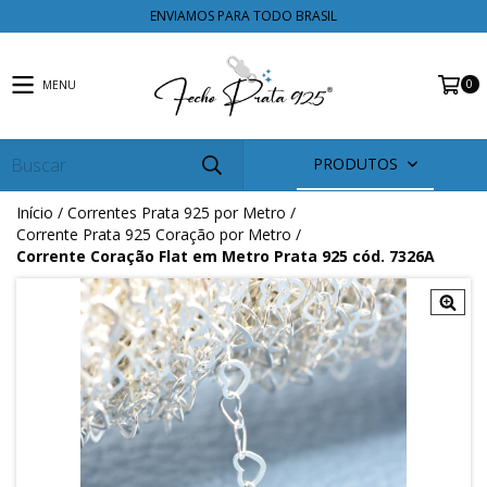
ENVIAMOS PARA TODO BRASIL
0
MENU
PRODUTOS
Início
/
Correntes Prata 925 por Metro
/
Corrente Prata 925 Coração por Metro
/
Corrente Coração Flat em Metro Prata 925 cód. 7326A