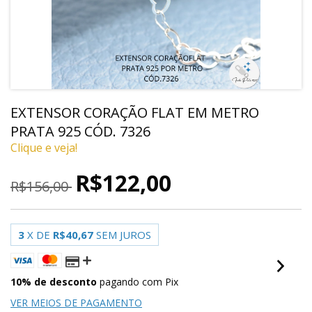
EXTENSOR CORAÇÃO FLAT EM METRO
PRATA 925 CÓD. 7326
Clique e veja!
R$122,00
R$156,00
3
X DE
R$40,67
SEM JUROS
10% de desconto
pagando com Pix
VER MEIOS DE PAGAMENTO