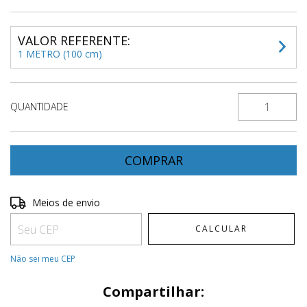
VALOR REFERENTE:
1 METRO (100 cm)
QUANTIDADE
Entregas para o CEP:
ALTERAR CEP
Meios de envio
CALCULAR
Não sei meu CEP
Compartilhar: