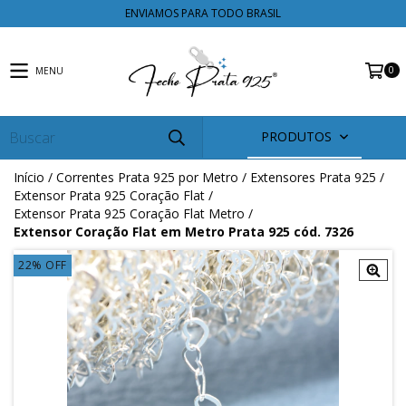
ENVIAMOS PARA TODO BRASIL
0
MENU
PRODUTOS
Início
/
Correntes Prata 925 por Metro
/
Extensores Prata 925
/
Extensor Prata 925 Coração Flat
/
Extensor Prata 925 Coração Flat Metro
/
Extensor Coração Flat em Metro Prata 925 cód. 7326
22
%
OFF