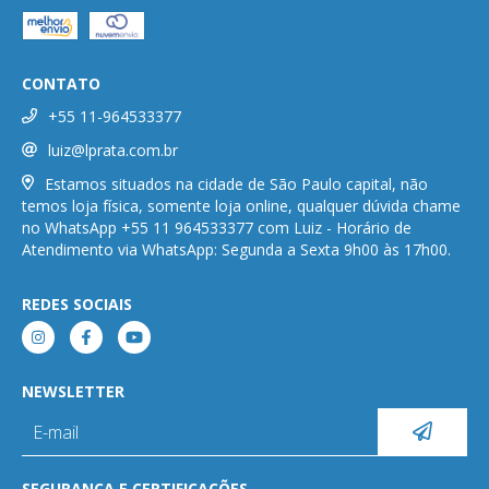
CONTATO
+55 11-964533377
luiz@lprata.com.br
Estamos situados na cidade de São Paulo capital, não
temos loja física, somente loja online, qualquer dúvida chame
no WhatsApp +55 11 964533377 com Luiz - Horário de
Atendimento via WhatsApp: Segunda a Sexta 9h00 às 17h00.
REDES SOCIAIS
NEWSLETTER
SEGURANÇA E CERTIFICAÇÕES