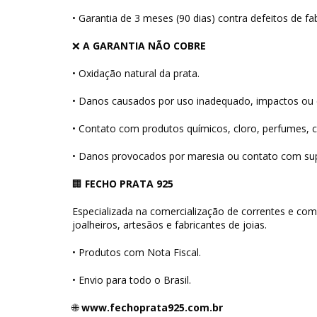
• Garantia de 3 meses (90 dias) contra defeitos de fa
❌
A GARANTIA NÃO COBRE
• Oxidação natural da prata.
• Danos causados por uso inadequado, impactos ou 
• Contato com produtos químicos, cloro, perfumes, 
• Danos provocados por maresia ou contato com supe
🏢
FECHO PRATA 925
Especializada na comercialização de correntes e com
joalheiros, artesãos e fabricantes de joias.
• Produtos com Nota Fiscal.
• Envio para todo o Brasil.
🌐
www.fechoprata925.com.br