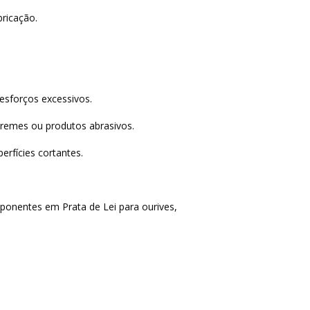
bricação.
esforços excessivos.
cremes ou produtos abrasivos.
rfícies cortantes.
ponentes em Prata de Lei para ourives,