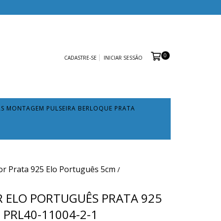
0
CADASTRE-SE
INICIAR SESSÃO
AS MONTAGEM PULSEIRA BERLOQUE PRATA
or Prata 925 Elo Português 5cm
/
 ELO PORTUGUÊS PRATA 925
 PRL40-11004-2-1