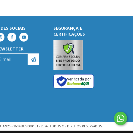
EDES SOCIAIS
SEGURANÇA E
CERTIFICAÇÕES
EWSLETTER
Verificada por
ATA 925 - 36043878000151 - 2026. TODOS OS DIREITOS RESERVADOS.