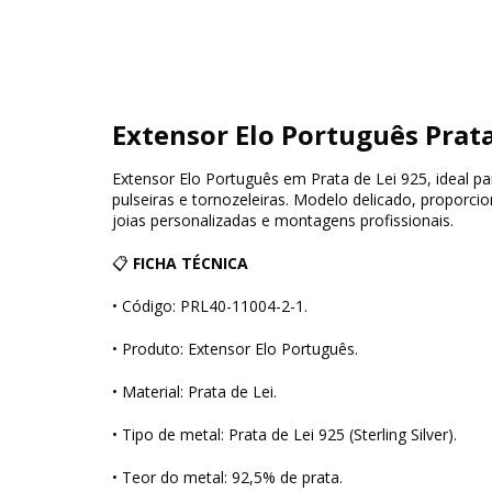
Extensor Elo Português Prat
Extensor Elo Português em Prata de Lei 925, ideal 
pulseiras e tornozeleiras. Modelo delicado, proporc
joias personalizadas e montagens profissionais.
📋
FICHA TÉCNICA
• Código: PRL40-11004-2-1.
• Produto: Extensor Elo Português.
• Material: Prata de Lei.
• Tipo de metal: Prata de Lei 925 (Sterling Silver).
• Teor do metal: 92,5% de prata.