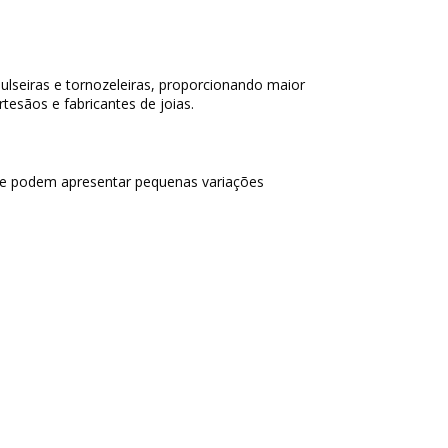
lseiras e tornozeleiras, proporcionando maior
artesãos e fabricantes de joias.
 e podem apresentar pequenas variações