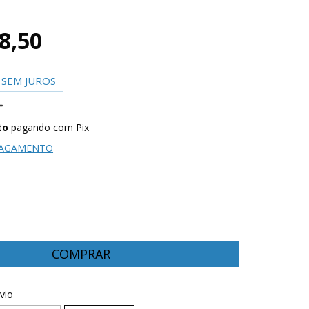
8,50
SEM JUROS
to
pagando com Pix
PAGAMENTO
CEP:
ALTERAR CEP
vio