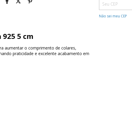
Não sei meu CEP
a 925 5 cm
para aumentar o comprimento de colares,
ionando praticidade e excelente acabamento em