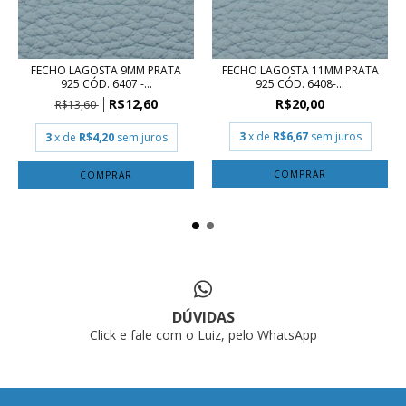
FECHO LAGOSTA 9MM PRATA
FECHO LAGOSTA 11MM PRATA
925 CÓD. 6407 -...
925 CÓD. 6408-...
R$12,60
R$20,00
R$13,60
3
x de
R$6,67
sem juros
3
x de
R$4,20
sem juros
DÚVIDAS
Click e fale com o Luiz, pelo WhatsApp