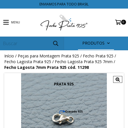
ENVIAMOS PARA TODO BRASIL
0
MENU
PRODUTOS
Início
/
Peças para Montagem Prata 925
/
Fecho Prata 925
/
Fecho Lagosta Prata 925
/
Fecho Lagosta Prata 925 7mm
/
Fecho Lagosta 7mm Prata 925 cód. 11298