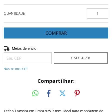
QUANTIDADE
Entregas para o CEP:
ALTERAR CEP
Meios de envio
CALCULAR
Não sei meu CEP
Compartilhar:
Fecho Lagosta em Prata 925 7 mm, ideal para montagem de