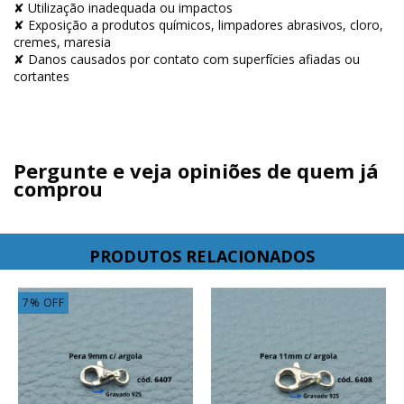
✘ Utilização inadequada ou impactos
✘ Exposição a produtos químicos, limpadores abrasivos, cloro,
cremes, maresia
✘ Danos causados por contato com superfícies afiadas ou
cortantes
Pergunte e veja opiniões de quem já
comprou
PRODUTOS RELACIONADOS
7
%
OFF