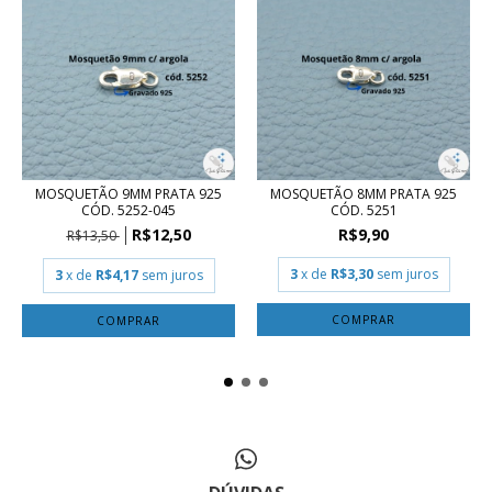
MOSQUETÃO 9MM PRATA 925
MOSQUETÃO 8MM PRATA 925
CÓD. 5252-045
CÓD. 5251
R$12,50
R$9,90
R$13,50
3
x de
R$3,30
sem juros
3
x de
R$4,17
sem juros
COMPRAR
COMPRAR