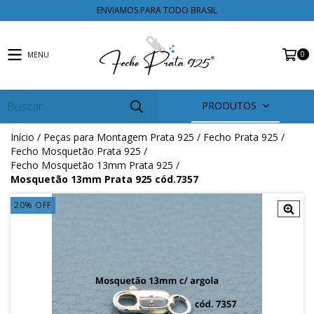
ENVIAMOS PARA TODO BRASIL
0
MENU
PRODUTOS
Início
/
Peças para Montagem Prata 925
/
Fecho Prata 925
/
Fecho Mosquetão Prata 925
/
Fecho Mosquetão 13mm Prata 925
/
Mosquetão 13mm Prata 925 cód.7357
20
%
OFF