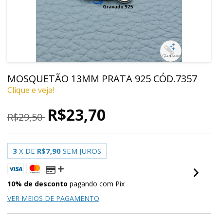
MOSQUETÃO 13MM PRATA 925 CÓD.7357
Clique e veja!
R$23,70
R$29,50
3
X DE
R$7,90
SEM JUROS
10% de desconto
pagando com Pix
VER MEIOS DE PAGAMENTO