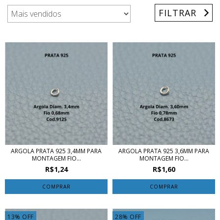
FILTRAR
ARGOLA PRATA 925 3,4MM PARA
ARGOLA PRATA 925 3,6MM PARA
MONTAGEM FIO...
MONTAGEM FIO...
R$1,24
R$1,60
COMPRAR
COMPRAR
13
%
OFF
28
%
OFF