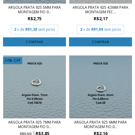
ARGOLA PRATA 925 5MM PARA
ARGOLA PRATA 925 4,5MM PARA
MONTAGEM FIO 0...
MONTAGEM FEC...
R$2,75
R$2,17
2
x de
R$1,38
sem juros
2
x de
R$1,09
sem juros
COMPRAR
COMPRAR
30
%
OFF
ARGOLA PRATA 925 7MM PARA
ARGOLA PRATA 925 6MM PARA
MONTAGEM FIO 0...
MONTAGEM FIO 0...
R$3,85
R$2,16
R$5,50