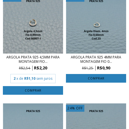
ARGOLA PRATA 925 4,5MM PARA
ARGOLA PRATA 925 4MM PARA
MONTAGEM FIO...
MONTAGEM FIO 0...
R$2,20
R$0,90
R$2,54
R$1,25
2
x de
R$1,10
sem juros
COMPRAR
COMPRAR
24
%
OFF