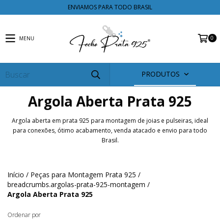
ENVIAMOS PARA TODO BRASIL
0
MENU
PRODUTOS
Argola Aberta Prata 925
Argola aberta em prata 925 para montagem de joias e pulseiras, ideal
para conexões, ótimo acabamento, venda atacado e envio para todo
Brasil.
Início
/
Peças para Montagem Prata 925
/
breadcrumbs.argolas-prata-925-montagem
/
Argola Aberta Prata 925
Ordenar por