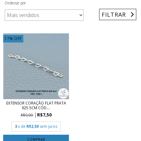
Ordenar por
FILTRAR
17
%
OFF
EXTENSOR CORAÇÃO FLAT PRATA
925 5CM CÓD....
R$7,50
R$9,00
3
x de
R$2,50
sem juros