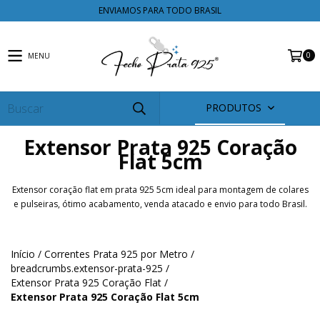
ENVIAMOS PARA TODO BRASIL
0
MENU
PRODUTOS
Extensor Prata 925 Coração
Flat 5cm
Extensor coração flat em prata 925 5cm ideal para montagem de colares
e pulseiras, ótimo acabamento, venda atacado e envio para todo Brasil.
Início
/
Correntes Prata 925 por Metro
/
breadcrumbs.extensor-prata-925
/
Extensor Prata 925 Coração Flat
/
Extensor Prata 925 Coração Flat 5cm