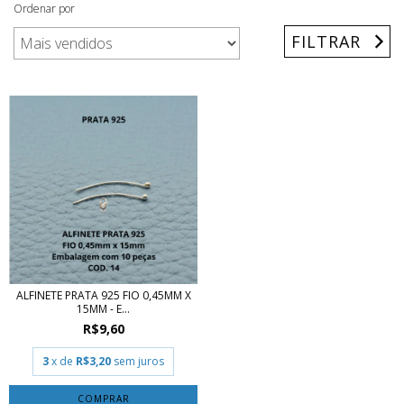
Ordenar por
FILTRAR
ALFINETE PRATA 925 FIO 0,45MM X
15MM - E...
R$9,60
3
x de
R$3,20
sem juros