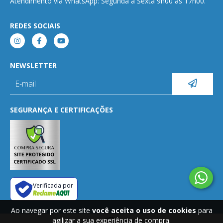
Atendimento via WhatsApp: Segunda a Sexta 9h00 às 17h00.
REDES SOCIAIS
NEWSLETTER
SEGURANÇA E CERTIFICAÇÕES
Verificada por
Ao navegar por este site
você aceita o uso de cookies
para
agilizar a sua experiência de compra.