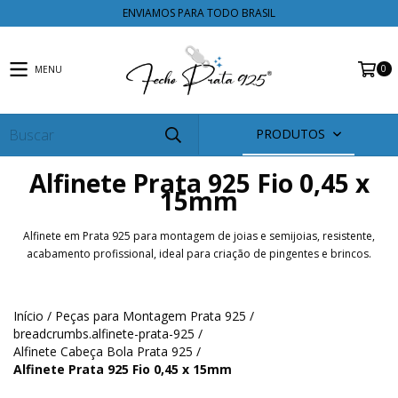
ENVIAMOS PARA TODO BRASIL
0
MENU
PRODUTOS
Alfinete Prata 925 Fio 0,45 x
15mm
Alfinete em Prata 925 para montagem de joias e semijoias, resistente,
acabamento profissional, ideal para criação de pingentes e brincos.
Início
/
Peças para Montagem Prata 925
/
breadcrumbs.alfinete-prata-925
/
Alfinete Cabeça Bola Prata 925
/
Alfinete Prata 925 Fio 0,45 x 15mm