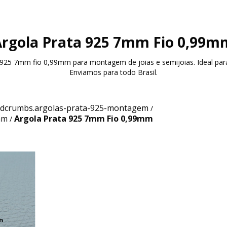
Argola Prata 925 7mm Fio 0,99m
a 925 7mm fio 0,99mm para montagem de joias e semijoias. Ideal par
Enviamos para todo Brasil.
dcrumbs.argolas-prata-925-montagem
/
mm
Argola Prata 925 7mm Fio 0,99mm
/