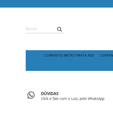
CORRENTES METRO PRATA 925
CORREN
DÚVIDAS
Click e fale com o Luiz, pelo WhatsApp