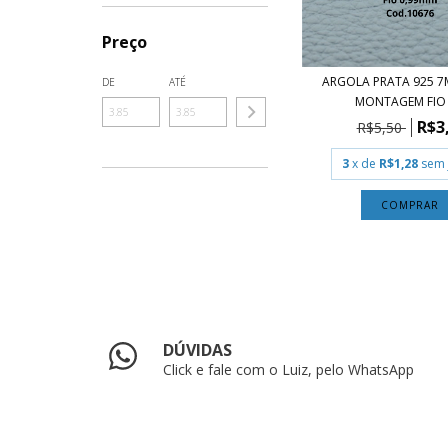
Preço
ARGOLA PRATA 925 
DE
ATÉ
MONTAGEM FIO 0
R$3
R$5,50
3
x de
R$1,28
sem 
COMPRAR
DÚVIDAS
Click e fale com o Luiz, pelo WhatsApp