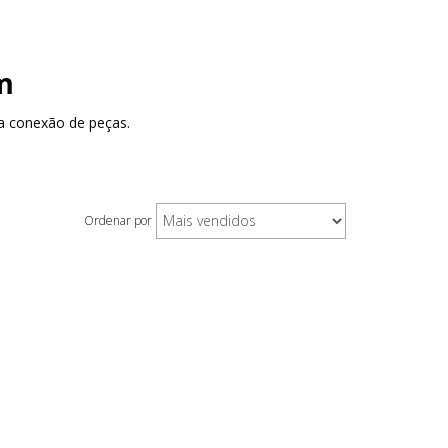
m
a conexão de peças.
Ordenar por