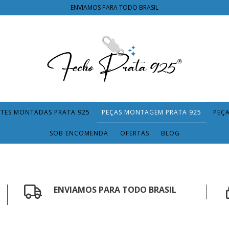
ENVIAMOS PARA TODO BRASIL
TES MONTADAS PRATA 925
PEÇAS MONTAGEM PRATA 925
PEÇ
SOB ENCOMENDA
OFERTAS
BLOG
ENVIAMOS PARA TODO BRASIL