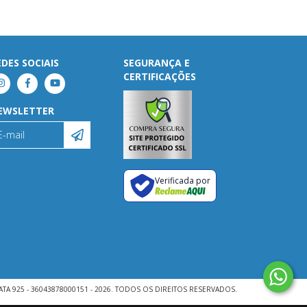
EDES SOCIAIS
SEGURANÇA E
CERTIFICAÇÕES
EWSLETTER
Verificada por
ATA 925 - 36043878000151 - 2026. TODOS OS DIREITOS RESERVADOS.