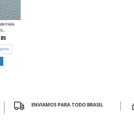
7MM PARA
...
,85
juros
ENVIAMOS PARA TODO BRASIL