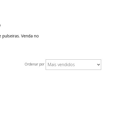
5
e pulseiras. Venda no
Ordenar por