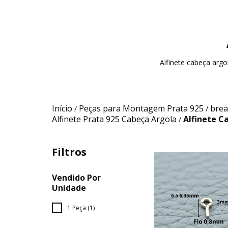
Alfinete cabeça argo
Início
Peças para Montagem Prata 925
brea
/
/
Alfinete Prata 925 Cabeça Argola
Alfinete C
/
Filtros
Vendido Por
Unidade
1 Peça (1)