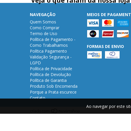
NAVEGAÇÃO
MEIOS DE PAGAMEN
Quem Somos
Como Comprar
Termo de Uso
Política de Pagamento -
Como Trabalhamos
FORMAS DE ENVIO
Política Pagamento
Validação Segurança -
LGPD
Política de Privacidade
Política de Devolução
Política de Garantia
Produto Sob Encomenda
Porque a Prata escurece
Contato
Ao navegar por este si