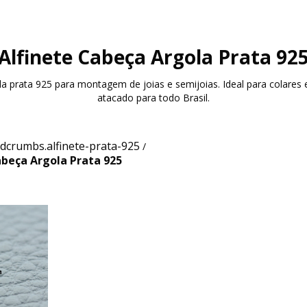
Alfinete Cabeça Argola Prata 92
la prata 925 para montagem de joias e semijoias. Ideal para colares 
atacado para todo Brasil.
dcrumbs.alfinete-prata-925
/
abeça Argola Prata 925