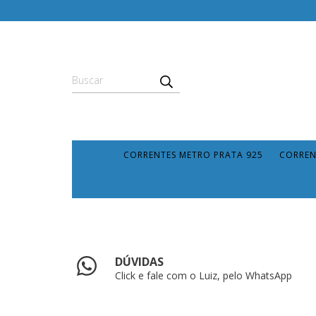
CORRENTES METRO PRATA 925
CORREN
DÚVIDAS
Click e fale com o Luiz, pelo WhatsApp