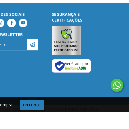
EDES SOCIAIS
SEGURANÇA E
CERTIFICAÇÕES
EWSLETTER
Verificada por
 compra.
ENTENDI
ATA 925 - 36043878000151 - 2026. TODOS OS DIREITOS RESERVADOS.