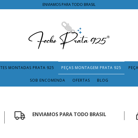
ENVIAMOS PARA TODO BRASIL
TES MONTADAS PRATA 925
PEÇAS MONTAGEM PRATA 925
PEÇ
SOB ENCOMENDA
OFERTAS
BLOG
ENVIAMOS PARA TODO BRASIL