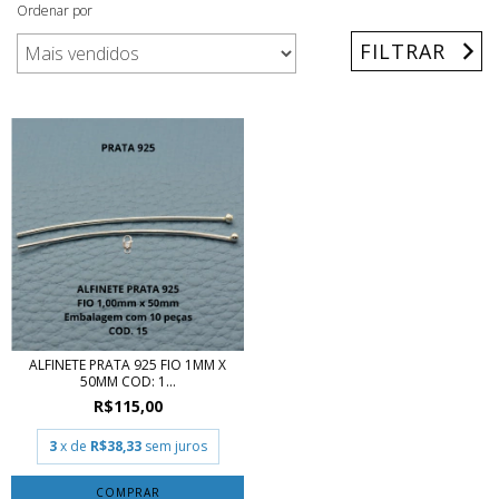
Ordenar por
FILTRAR
ALFINETE PRATA 925 FIO 1MM X
50MM COD: 1...
R$115,00
3
x de
R$38,33
sem juros
COMPRAR