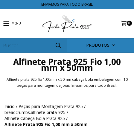
ENVIAMOS PARA TODO BRASIL
0
MENU
PRODUTOS
Alfinete Prata 925 Fio 1,00
mm x 50mm
Alfinete prata 925 fio 1,00mm x 50mm cabeça bola embalagem com 10
peças para montagem de joias. Enviamos para todo Brasil.
Início
/
Peças para Montagem Prata 925
/
breadcrumbs.alfinete-prata-925
/
Alfinete Cabeça Bola Prata 925
/
Alfinete Prata 925 Fio 1,00 mm x 50mm