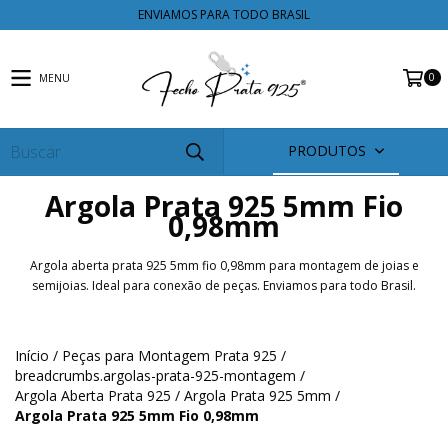
ENVIAMOS PARA TODO BRASIL
0
MENU
PRODUTOS
Argola Prata 925 5mm Fio
0,98mm
Argola aberta prata 925 5mm fio 0,98mm para montagem de joias e
semijoias. Ideal para conexão de peças. Enviamos para todo Brasil.
Início
/
Peças para Montagem Prata 925
/
breadcrumbs.argolas-prata-925-montagem
/
Argola Aberta Prata 925
/
Argola Prata 925 5mm
/
Argola Prata 925 5mm Fio 0,98mm