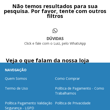
Não temos resultados para sua
pesquisa. Por favor, tente com outros
filtros
DÚVIDAS
Click e fale com o Luiz, pelo WhatsApp
Veja o que falam da nossa loja
NAVEGAÇÃO
Quem Somos
Como Comprar
Termo de Uso
Política de Pagamento - Como
Trabalhamos
Política Pagamento Validação
Política de Privacidade
Segurança - LGPD