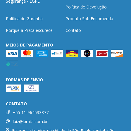
Segurança - LGPD
Política de Devolução
Política de Garantia
Produto Sob Encomenda
Porque a Prata escurece
Contato
MEIOS DE PAGAMENTO
FORMAS DE ENVIO
CONTATO
+55 11-964533377
luiz@lprata.com.br
Estamos situados na cidade de São Paulo capital, não