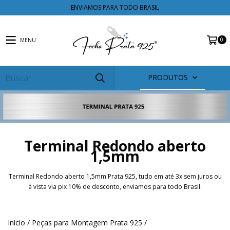
ENVIAMOS PARA TODO BRASIL
0
MENU
PRODUTOS
Terminal Redondo aberto
1,5mm
Terminal Redondo aberto 1,5mm Prata 925, tudo em até 3x sem juros ou
à vista via pix 10% de desconto, enviamos para todo Brasil.
Início
/
Peças para Montagem Prata 925
/