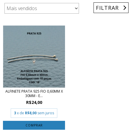
FILTRAR
ALFINETE PRATA 925 FIO 0,60MM X
30MM - E...
R$24,00
3
x de
R$8,00
sem juros