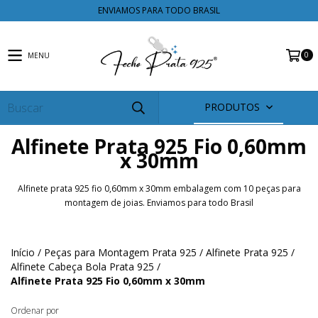
ENVIAMOS PARA TODO BRASIL
0
MENU
PRODUTOS
Alfinete Prata 925 Fio 0,60mm
x 30mm
Alfinete prata 925 fio 0,60mm x 30mm embalagem com 10 peças para
montagem de joias. Enviamos para todo Brasil
Início
/
Peças para Montagem Prata 925
/
Alfinete Prata 925
/
Alfinete Cabeça Bola Prata 925
/
Alfinete Prata 925 Fio 0,60mm x 30mm
Ordenar por