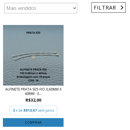
FILTRAR
ALFINETE PRATA 925 FIO 0,60MM X
40MM - E...
R$32,00
3
x de
R$10,67
sem juros