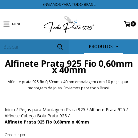
ENVIAMOS PARA TODO BRASIL
0
MENU
PRODUTOS
Alfinete Prata 925 Fio 0,60mm
x 40mm
Alfinete prata 925 fio 0,60mm x 40mm embalagem com 10 peças para
montagem de joias. Enviamos para todo Brasil.
Início
/
Peças para Montagem Prata 925
/
Alfinete Prata 925
/
Alfinete Cabeça Bola Prata 925
/
Alfinete Prata 925 Fio 0,60mm x 40mm
Ordenar por