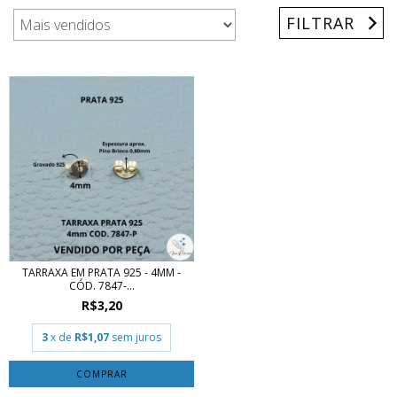
FILTRAR
TARRAXA EM PRATA 925 - 4MM -
CÓD. 7847-...
R$3,20
3
x de
R$1,07
sem juros
COMPRAR