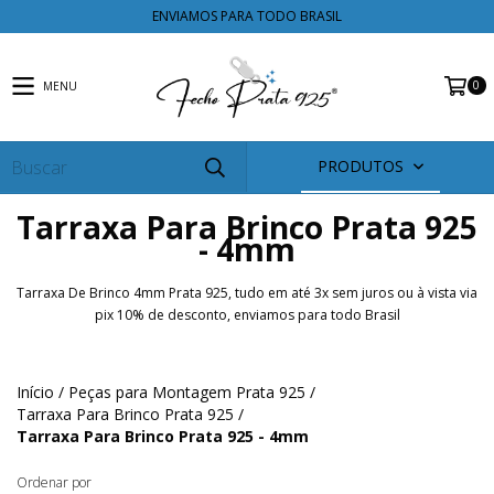
ENVIAMOS PARA TODO BRASIL
0
MENU
PRODUTOS
Tarraxa Para Brinco Prata 925
- 4mm
Tarraxa De Brinco 4mm Prata 925, tudo em até 3x sem juros ou à vista via
pix 10% de desconto, enviamos para todo Brasil
Início
/
Peças para Montagem Prata 925
/
Tarraxa Para Brinco Prata 925
/
Tarraxa Para Brinco Prata 925 - 4mm
Ordenar por