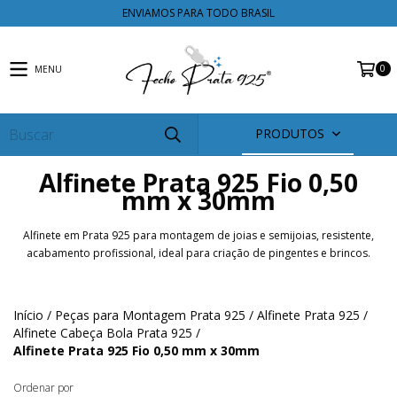
ENVIAMOS PARA TODO BRASIL
0
MENU
PRODUTOS
Alfinete Prata 925 Fio 0,50
mm x 30mm
Alfinete em Prata 925 para montagem de joias e semijoias, resistente,
acabamento profissional, ideal para criação de pingentes e brincos.
Início
/
Peças para Montagem Prata 925
/
Alfinete Prata 925
/
Alfinete Cabeça Bola Prata 925
/
Alfinete Prata 925 Fio 0,50 mm x 30mm
Ordenar por