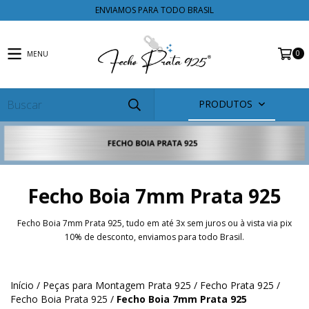
ENVIAMOS PARA TODO BRASIL
0
MENU
PRODUTOS
Fecho Boia 7mm Prata 925
Fecho Boia 7mm Prata 925, tudo em até 3x sem juros ou à vista via pix
10% de desconto, enviamos para todo Brasil.
Início
/
Peças para Montagem Prata 925
/
Fecho Prata 925
/
Fecho Boia Prata 925
/
Fecho Boia 7mm Prata 925