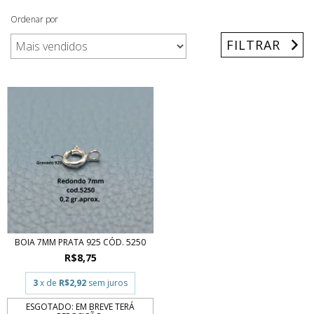
Ordenar por
FILTRAR
BOIA 7MM PRATA 925 CÓD. 5250
R$8,75
3
x de
R$2,92
sem juros
ESGOTADO: EM BREVE TERÁ