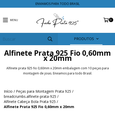
ENVIAMOS PARA TODO BRASIL
0
MENU
PRODUTOS
Alfinete Prata 925 Fio 0,60mm
x 20mm
Alfinete prata 925 fio 0,60mm x 20mm embalagem com 10 peças para
montagem de joias. Enviamos para todo Brasil.
Início
/
Peças para Montagem Prata 925
/
breadcrumbs.alfinete-prata-925
/
Alfinete Cabeça Bola Prata 925
/
Alfinete Prata 925 Fio 0,60mm x 20mm