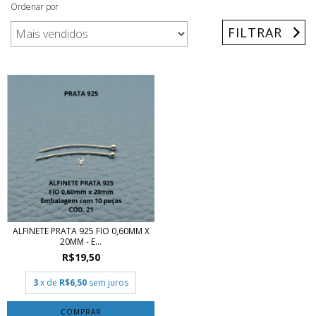
Ordenar por
FILTRAR
ALFINETE PRATA 925 FIO 0,60MM X
20MM - E...
R$19,50
3
x de
R$6,50
sem juros